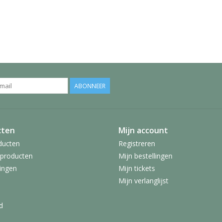
ABONNEER
cten
Mijn account
ducten
Registreren
producten
Mijn bestellingen
ingen
Mijn tickets
Mijn verlanglijst
d