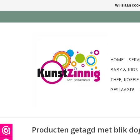
Wij slaan coo
HOME
SERV
BABY & KIDS
THEE, KOFFIE
GESLAAGD!
Producten getagd met blik do