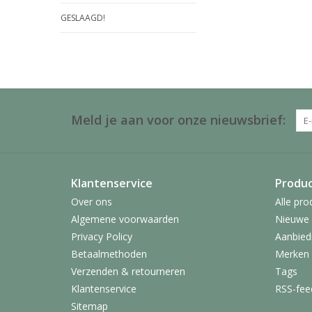
GESLAAGD!
Meld je aan voor onze nieuwsbrief:
Klantenservice
Produ
Over ons
Alle pro
Algemene voorwaarden
Nieuwe 
Privacy Policy
Aanbied
Betaalmethoden
Merken
Verzenden & retourneren
Tags
Klantenservice
RSS-fee
Sitemap