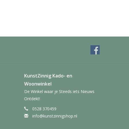
KunstZinnig Kado- en
Woonwinkel
De Winkel waar je Steeds iets Nieuws
Ontdekt!
0528 370459
info@kunstzinnigshop.nl