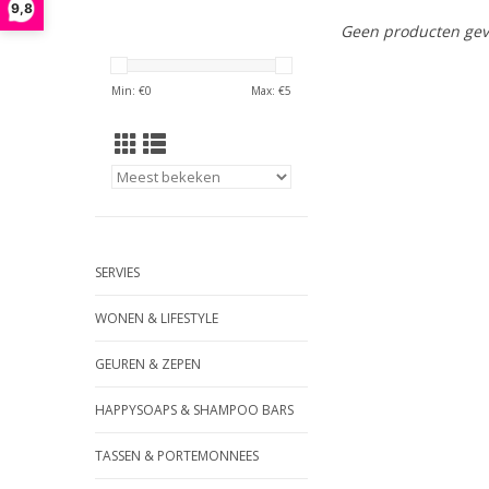
9,8
Geen producten gev
Min: €
0
Max: €
5
SERVIES
WONEN & LIFESTYLE
GEUREN & ZEPEN
HAPPYSOAPS & SHAMPOO BARS
TASSEN & PORTEMONNEES