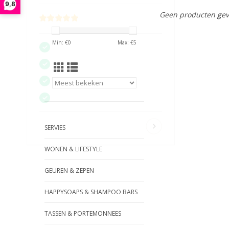
9,8
Geen producten gev
Min: €
0
Max: €
5
SERVIES
WONEN & LIFESTYLE
GEUREN & ZEPEN
HAPPYSOAPS & SHAMPOO BARS
TASSEN & PORTEMONNEES