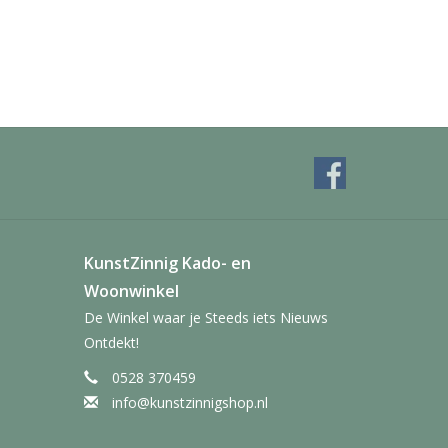
KunstZinnig Kado- en
Woonwinkel
De Winkel waar je Steeds iets Nieuws
Ontdekt!
0528 370459
info@kunstzinnigshop.nl