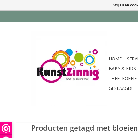
Wij slaan coo
HOME
SERV
BABY & KIDS
THEE, KOFFIE
GESLAAGD!
Producten getagd met bloeien