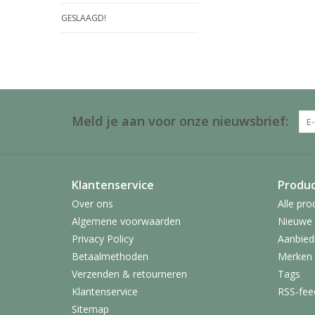
GESLAAGD!
Meld je aan voor onze nieuwsbrief:
Klantenservice
Produ
Over ons
Alle pro
Algemene voorwaarden
Nieuwe 
Privacy Policy
Aanbied
Betaalmethoden
Merken
Verzenden & retourneren
Tags
Klantenservice
RSS-fee
Sitemap