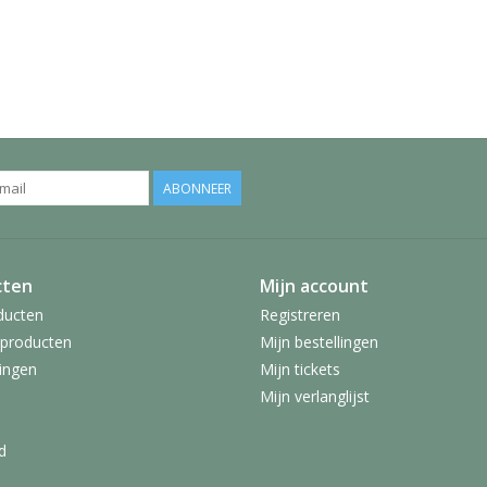
ABONNEER
cten
Mijn account
ducten
Registreren
producten
Mijn bestellingen
ingen
Mijn tickets
Mijn verlanglijst
d