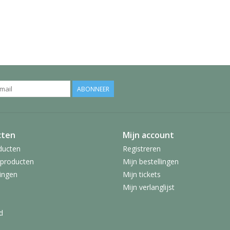
ABONNEER
cten
Mijn account
ducten
Registreren
producten
Mijn bestellingen
ingen
Mijn tickets
Mijn verlanglijst
d