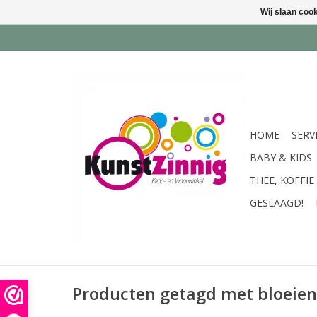
Wij slaan coo
HOME
SERV
BABY & KIDS
THEE, KOFFIE
GESLAAGD!
Producten getagd met bloeien