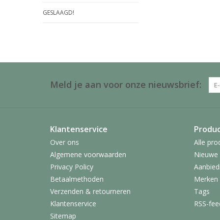
GESLAAGD!
Meld je aan voor onze nieuwsbrief:
Klantenservice
Produ
Over ons
Alle pro
Algemene voorwaarden
Nieuwe 
Privacy Policy
Aanbied
Betaalmethoden
Merken
Verzenden & retourneren
Tags
Klantenservice
RSS-fee
Sitemap