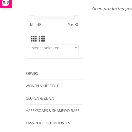
9,8
Geen producten gev
Min: €
0
Max: €
5
SERVIES
WONEN & LIFESTYLE
GEUREN & ZEPEN
HAPPYSOAPS & SHAMPOO BARS
TASSEN & PORTEMONNEES