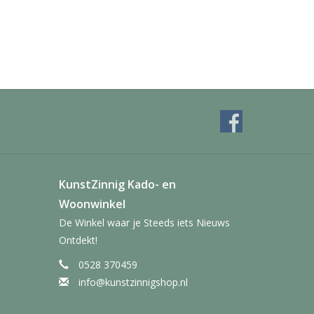
KunstZinnig Kado- en
Woonwinkel
De Winkel waar je Steeds iets Nieuws
Ontdekt!
0528 370459
info@kunstzinnigshop.nl