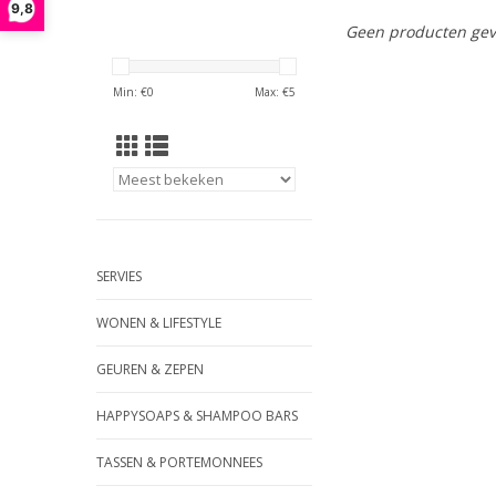
9,8
Geen producten gev
Min: €
0
Max: €
5
SERVIES
WONEN & LIFESTYLE
GEUREN & ZEPEN
HAPPYSOAPS & SHAMPOO BARS
TASSEN & PORTEMONNEES