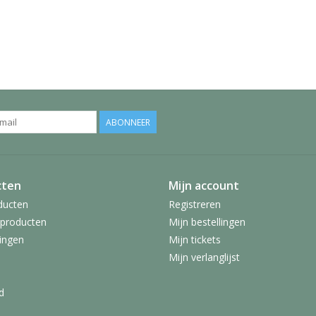
ABONNEER
cten
Mijn account
ducten
Registreren
producten
Mijn bestellingen
ingen
Mijn tickets
Mijn verlanglijst
d