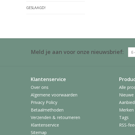
GESLAAGD!
Meld je aan voor onze nieuwsbrief:
Klantenservice
Produ
Over ons
Alle pro
Algemene voorwaarden
Nieuwe 
Privacy Policy
Aanbied
Betaalmethoden
Merken
Verzenden & retourneren
Tags
Klantenservice
RSS-fee
Sitemap