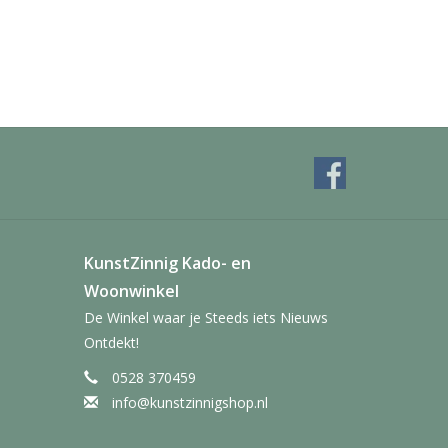
KunstZinnig Kado- en
Woonwinkel
De Winkel waar je Steeds iets Nieuws
Ontdekt!
0528 370459
info@kunstzinnigshop.nl