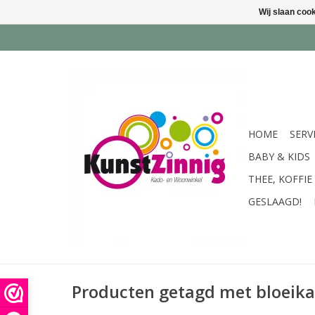
Wij slaan coo
HOME
SERV
BABY & KIDS
THEE, KOFFIE
GESLAAGD!
Producten getagd met bloeika