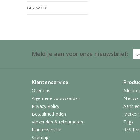
GESLAAGD!
Meld je aan voor onze nieuwsbrief:
Klantenservice
Produ
Over ons
Alle pro
Algemene voorwaarden
Nieuwe 
Privacy Policy
Aanbied
Betaalmethoden
Merken
Verzenden & retourneren
Tags
Klantenservice
RSS-fee
Sitemap