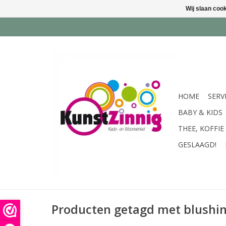
Wij slaan coo
HOME
SERV
BABY & KIDS
THEE, KOFFIE
GESLAAGD!
Producten getagd met blushi