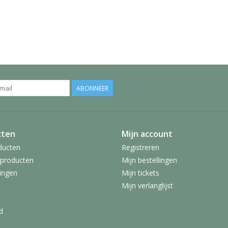
ABONNEER
cten
Mijn account
ducten
Registreren
producten
Mijn bestellingen
ingen
Mijn tickets
Mijn verlanglijst
d