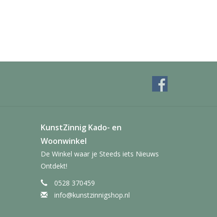
KunstZinnig Kado- en
Woonwinkel
De Winkel waar je Steeds iets Nieuws
Ontdekt!
0528 370459
info@kunstzinnigshop.nl