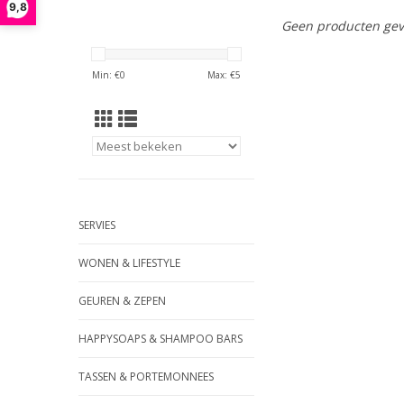
9,8
Geen producten gev
Min: €
0
Max: €
5
SERVIES
WONEN & LIFESTYLE
GEUREN & ZEPEN
HAPPYSOAPS & SHAMPOO BARS
TASSEN & PORTEMONNEES