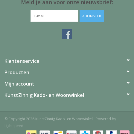
Meld je aan voor onze nieuwsbrief:
ABONNEER
Klantenservice
Producten
Mijn account
KunstZinnig Kado- en Woonwinkel
© Copyright 2026 KunstZinnig Kado- en Woonwinkel - Powered by
Lightspeed