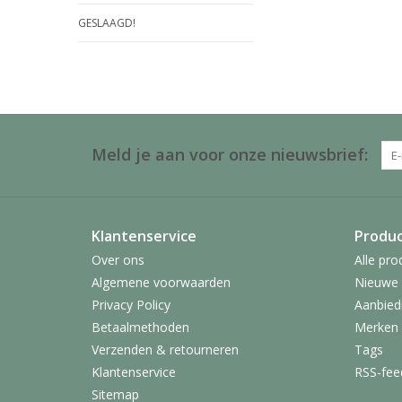
GESLAAGD!
Meld je aan voor onze nieuwsbrief:
Klantenservice
Produ
Over ons
Alle pro
Algemene voorwaarden
Nieuwe 
Privacy Policy
Aanbied
Betaalmethoden
Merken
Verzenden & retourneren
Tags
Klantenservice
RSS-fee
Sitemap