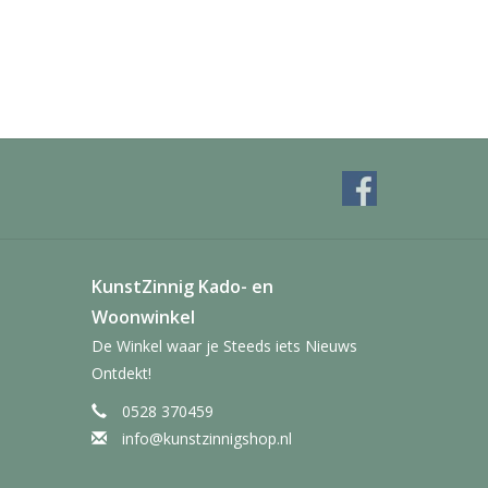
KunstZinnig Kado- en
Woonwinkel
De Winkel waar je Steeds iets Nieuws
Ontdekt!
0528 370459
info@kunstzinnigshop.nl