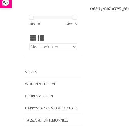
9,8
Geen producten gev
Min: €
0
Max: €
5
SERVIES
WONEN & LIFESTYLE
GEUREN & ZEPEN
HAPPYSOAPS & SHAMPOO BARS
TASSEN & PORTEMONNEES