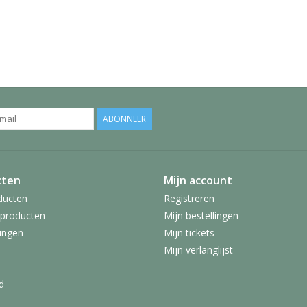
ABONNEER
cten
Mijn account
ducten
Registreren
producten
Mijn bestellingen
ingen
Mijn tickets
Mijn verlanglijst
d