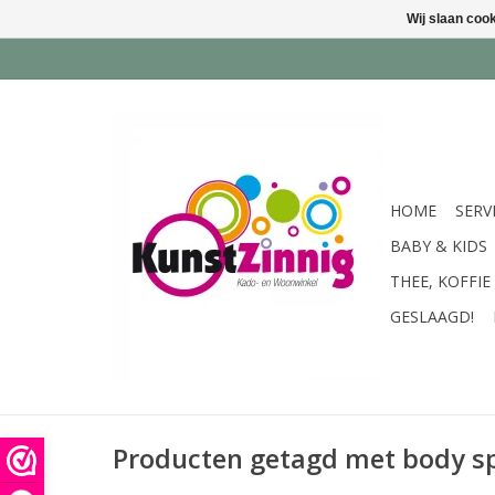
Wij slaan coo
HOME
SERV
BABY & KIDS
THEE, KOFFIE
GESLAAGD!
Producten getagd met body s