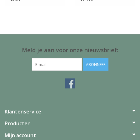
Meld je aan voor onze nieuwsbrief:
ABONNEER
Klantenservice
Producten
Mijn account