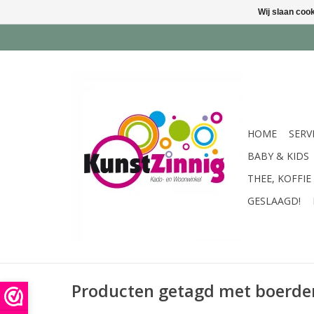
Wij slaan coo
HOME
SERV
BABY & KIDS
THEE, KOFFIE
GESLAAGD!
Producten getagd met boerder