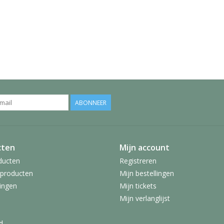
ABONNEER
cten
Mijn account
ducten
Registreren
producten
Mijn bestellingen
ingen
Mijn tickets
Mijn verlanglijst
d