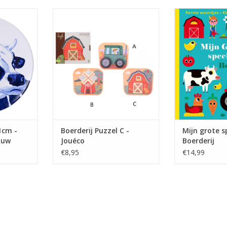
oratie van
Materiaal: hout
Dit grote
en hoge
Afmetingen: 22x19,5x1,5cm
introduceert e
udig aan de
Leeftijd: 1+
op een intera
ankzij het
waardoor 
ant van het
aangemoedigd
bevat doorkijkj
vilten flap schui
NKELWAGEN
Met 'Mijn Gro
Boerderij' wordt
TOEVOEGEN AA
1cm -
Boerderij Puzzel C -
Mijn grote s
auw
Jouéco
Boerderij
€8,95
€14,99