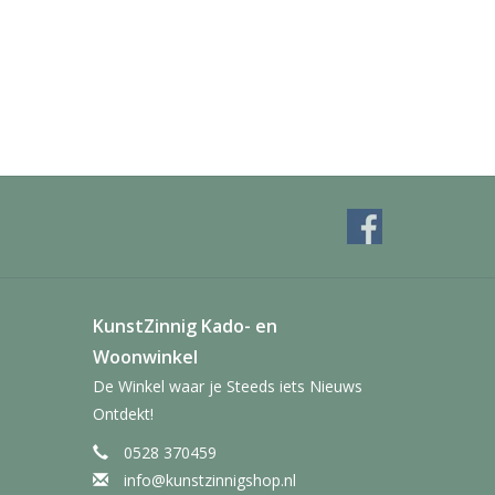
KunstZinnig Kado- en
Woonwinkel
De Winkel waar je Steeds iets Nieuws
Ontdekt!
0528 370459
info@kunstzinnigshop.nl