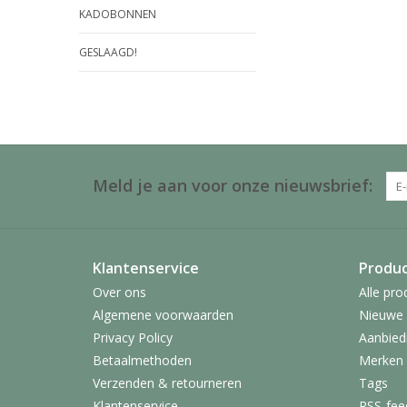
KADOBONNEN
GESLAAGD!
Meld je aan voor onze nieuwsbrief:
Klantenservice
Produ
Over ons
Alle pro
Algemene voorwaarden
Nieuwe 
Privacy Policy
Aanbied
Betaalmethoden
Merken
Verzenden & retourneren
Tags
Klantenservice
RSS-fee