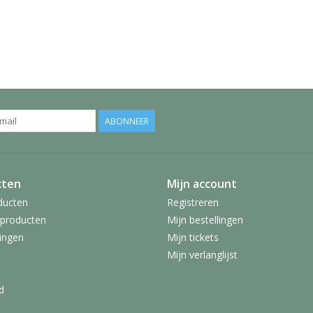
ABONNEER
cten
Mijn account
ducten
Registreren
producten
Mijn bestellingen
ingen
Mijn tickets
Mijn verlanglijst
d