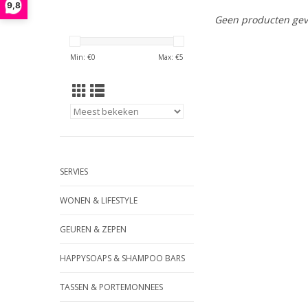
9,8
Geen producten gev
Min: €
0
Max: €
5
SERVIES
WONEN & LIFESTYLE
GEUREN & ZEPEN
HAPPYSOAPS & SHAMPOO BARS
TASSEN & PORTEMONNEES