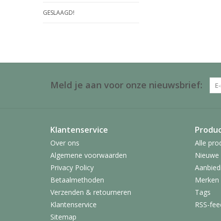
GESLAAGD!
Meld je aan voor onze nieuwsbrief:
Klantenservice
Produ
Over ons
Alle pro
Algemene voorwaarden
Nieuwe 
Privacy Policy
Aanbied
Betaalmethoden
Merken
Verzenden & retourneren
Tags
Klantenservice
RSS-fee
Sitemap