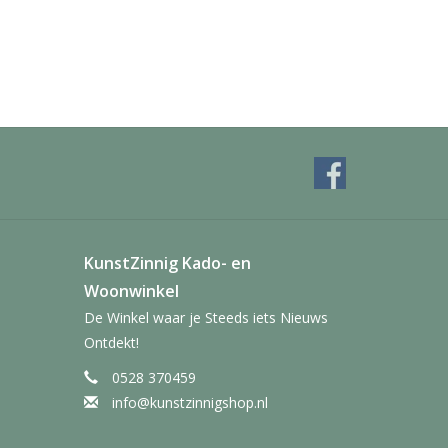
KunstZinnig Kado- en
Woonwinkel
De Winkel waar je Steeds iets Nieuws
Ontdekt!
0528 370459
info@kunstzinnigshop.nl