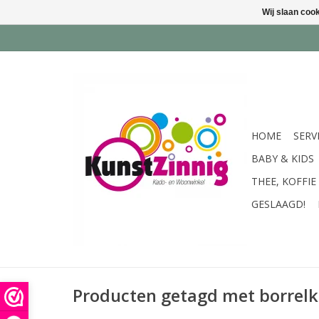
Wij slaan coo
HOME
SERV
BABY & KIDS
THEE, KOFFIE
GESLAAGD!
Producten getagd met borrelk