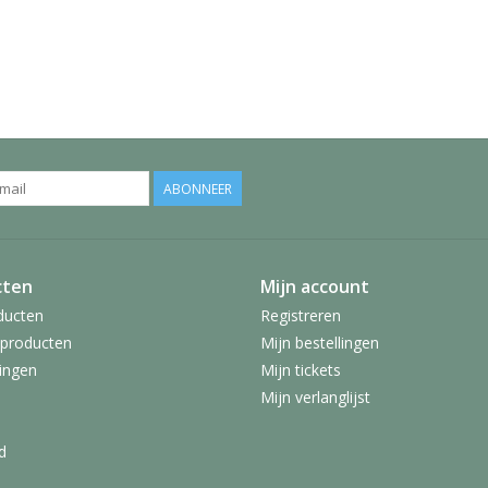
ABONNEER
cten
Mijn account
ducten
Registreren
producten
Mijn bestellingen
ingen
Mijn tickets
Mijn verlanglijst
d