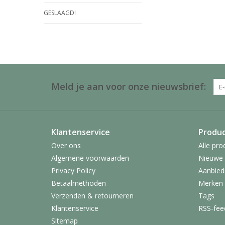
GESLAAGD!
Meld je aan voor onze nieuwsbrief:
Klantenservice
Produ
Over ons
Alle pro
Algemene voorwaarden
Nieuwe 
Privacy Policy
Aanbied
Betaalmethoden
Merken
Verzenden & retourneren
Tags
Klantenservice
RSS-fee
Sitemap