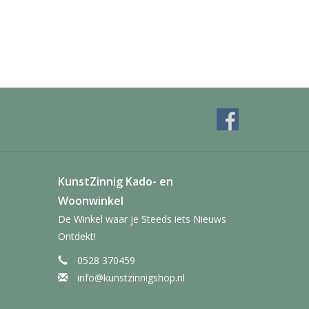
KunstZinnig Kado- en
Woonwinkel
De Winkel waar je Steeds iets Nieuws
Ontdekt!
0528 370459
info@kunstzinnigshop.nl