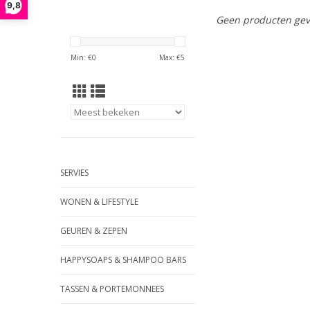
9,8
Geen producten gev
Min: €
0
Max: €
5
SERVIES
WONEN & LIFESTYLE
GEUREN & ZEPEN
HAPPYSOAPS & SHAMPOO BARS
TASSEN & PORTEMONNEES