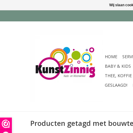
Wij slaan coo
HOME
SERV
BABY & KIDS
THEE, KOFFIE
GESLAAGD!
Producten getagd met bouwte