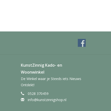
KunstZinnig Kado- en
Woonwinkel
De Winkel waar je Steeds iets Nieuws
Ontdekt!
0528 370459
info@kunstzinnigshop.nl