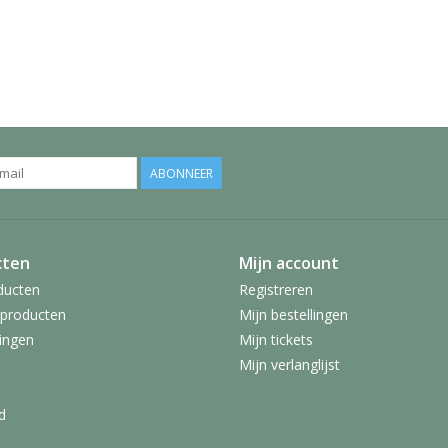
ABONNEER
cten
Mijn account
ducten
Registreren
producten
Mijn bestellingen
ingen
Mijn tickets
Mijn verlanglijst
d