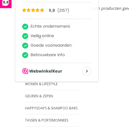
9,8
Geen producten gev
Min: €
0
Max: €
5
SERVIES
WONEN & LIFESTYLE
GEUREN & ZEPEN
HAPPYSOAPS & SHAMPOO BARS
TASSEN & PORTEMONNEES