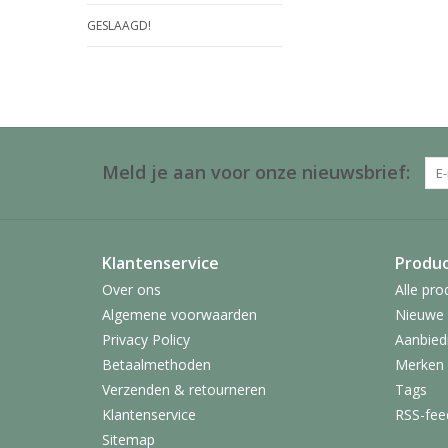
GESLAAGD!
Meld je aan voor onze nieuwsbrief:
Klantenservice
Produ
Over ons
Alle pro
Algemene voorwaarden
Nieuwe 
Privacy Policy
Aanbied
Betaalmethoden
Merken
Verzenden & retourneren
Tags
Klantenservice
RSS-fee
Sitemap