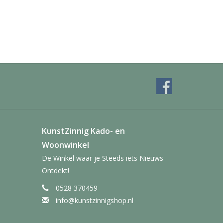
KunstZinnig Kado- en
Woonwinkel
De Winkel waar je Steeds iets Nieuws
Ontdekt!
0528 370459
info@kunstzinnigshop.nl