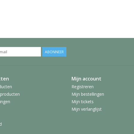
ABONNEER
cten
Mijn account
ducten
Registreren
producten
Mijn bestellingen
ingen
Mijn tickets
Mijn verlanglijst
d