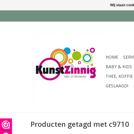
Wij slaan coo
HOME
SERV
BABY & KIDS
THEE, KOFFIE
GESLAAGD!
Producten getagd met c9710