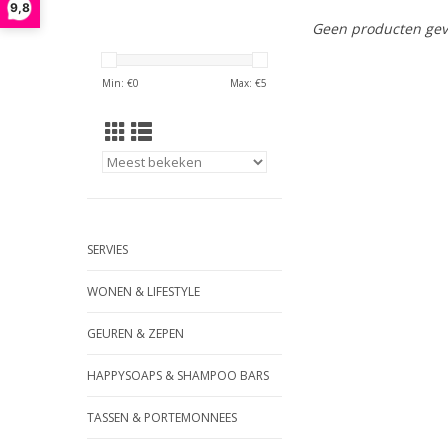
9,8
Geen producten gev
Min: €
0
Max: €
5
SERVIES
WONEN & LIFESTYLE
GEUREN & ZEPEN
HAPPYSOAPS & SHAMPOO BARS
TASSEN & PORTEMONNEES