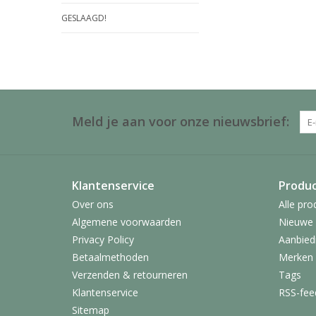
GESLAAGD!
Meld je aan voor onze nieuwsbrief:
Klantenservice
Produ
Over ons
Alle pro
Algemene voorwaarden
Nieuwe 
Privacy Policy
Aanbied
Betaalmethoden
Merken
Verzenden & retourneren
Tags
Klantenservice
RSS-fee
Sitemap