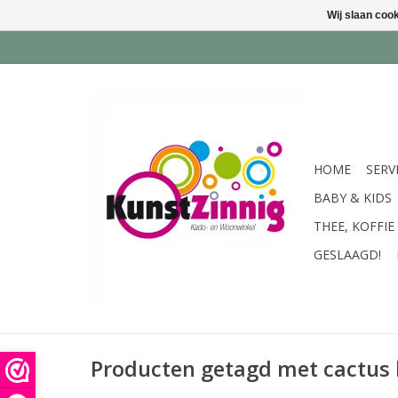
Wij slaan coo
HOME
SERV
BABY & KIDS
THEE, KOFFIE
GESLAAGD!
Producten getagd met cactus