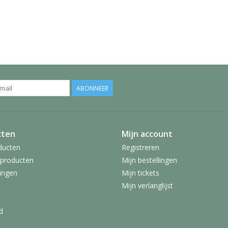
ABONNEER
cten
Mijn account
ducten
Registreren
producten
Mijn bestellingen
ingen
Mijn tickets
Mijn verlanglijst
d