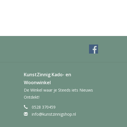
KunstZinnig Kado- en
Woonwinkel
De Winkel waar je Steeds iets Nieuws
Ontdekt!
0528 370459
info@kunstzinnigshop.nl