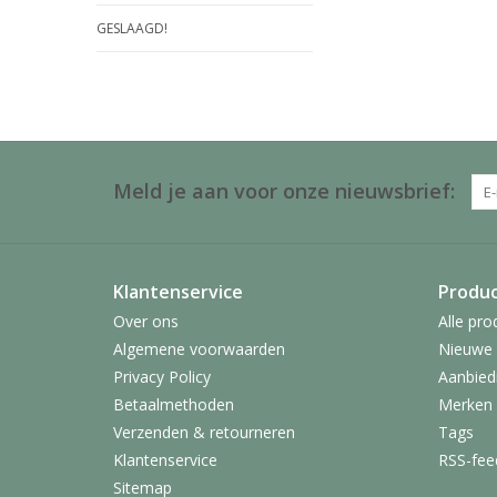
GESLAAGD!
Meld je aan voor onze nieuwsbrief:
Klantenservice
Produ
Over ons
Alle pro
Algemene voorwaarden
Nieuwe 
Privacy Policy
Aanbied
Betaalmethoden
Merken
Verzenden & retourneren
Tags
Klantenservice
RSS-fee
Sitemap