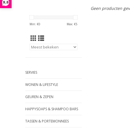
9,8
Geen producten gev
Min: €
0
Max: €
5
SERVIES
WONEN & LIFESTYLE
GEUREN & ZEPEN
HAPPYSOAPS & SHAMPOO BARS
TASSEN & PORTEMONNEES