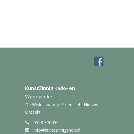
KunstZinnig Kado- en
Woonwinkel
De Winkel waar je Steeds iets Nieuws
Ontdekt!
0528 370459
info@kunstzinnigshop.nl