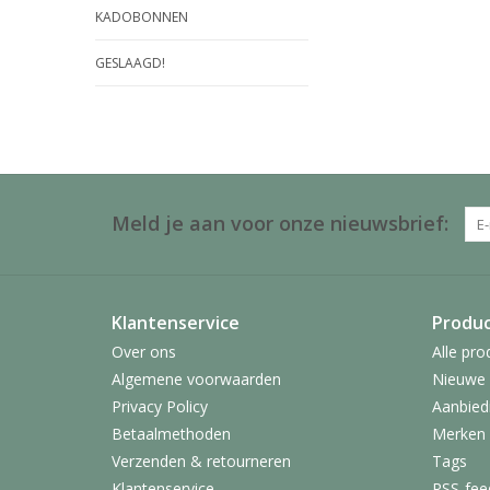
KADOBONNEN
GESLAAGD!
Meld je aan voor onze nieuwsbrief:
Klantenservice
Produ
Over ons
Alle pro
Algemene voorwaarden
Nieuwe 
Privacy Policy
Aanbied
Betaalmethoden
Merken
Verzenden & retourneren
Tags
Klantenservice
RSS-fee