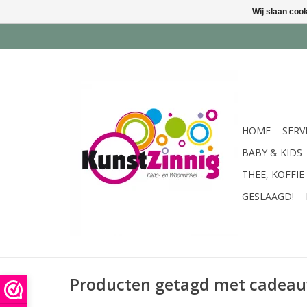
Wij slaan coo
HOME
SERV
BABY & KIDS
THEE, KOFFIE
GESLAAGD!
Producten getagd met cadeau