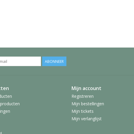
ABONNEER
cten
Mijn account
ducten
Registreren
producten
Mijn bestellingen
ingen
Mijn tickets
Mijn verlanglijst
d