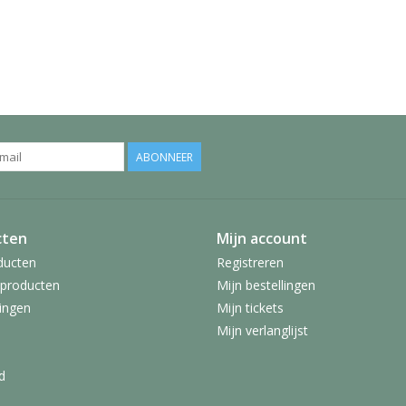
ABONNEER
cten
Mijn account
ducten
Registreren
producten
Mijn bestellingen
ingen
Mijn tickets
Mijn verlanglijst
d