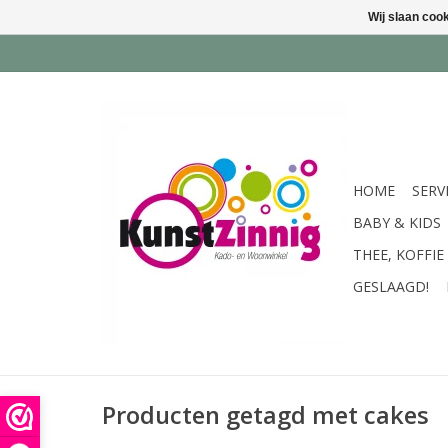
Wij slaan coo
HOME
SERV
BABY & KIDS
THEE, KOFFIE
GESLAAGD!
Producten getagd met cakes