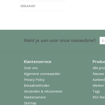
GESLAAGD!
Meld je aan voor onze nieuwsbrief:
Klantenservice
Produ
Over ons
Alle pro
Algemene voorwaarden
Nieuwe 
Privacy Policy
Aanbied
Betaalmethoden
Merken
Verzenden & retourneren
Tags
Klantenservice
RSS-fee
Sitemap