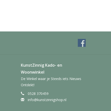
KunstZinnig Kado- en
Woonwinkel
De Winkel waar je Steeds iets Nieuws
Ontdekt!
0528 370459
info@kunstzinnigshop.nl