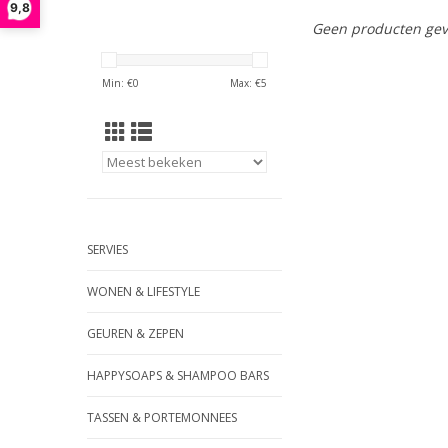
9,8
Geen producten gev
Min: €
0
Max: €
5
SERVIES
WONEN & LIFESTYLE
GEUREN & ZEPEN
HAPPYSOAPS & SHAMPOO BARS
TASSEN & PORTEMONNEES