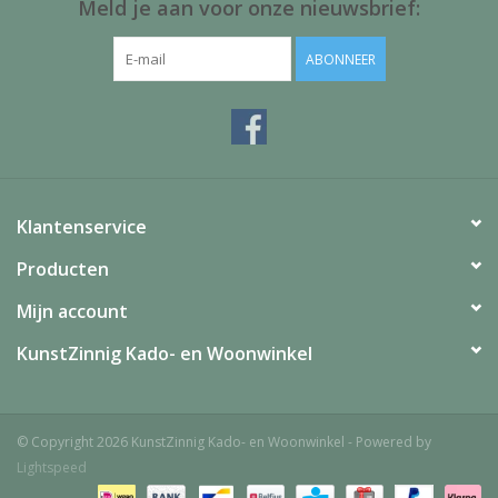
Meld je aan voor onze nieuwsbrief:
ABONNEER
Klantenservice
Producten
Mijn account
KunstZinnig Kado- en Woonwinkel
© Copyright 2026 KunstZinnig Kado- en Woonwinkel - Powered by
Lightspeed