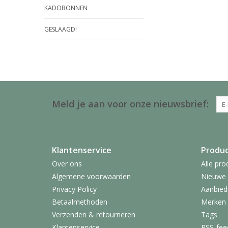
KADOBONNEN
GESLAAGD!
Meld je aan voor onze nieuwsbrief:
Klantenservice
Produ
Over ons
Alle pro
Algemene voorwaarden
Nieuwe 
Privacy Policy
Aanbied
Betaalmethoden
Merken
Verzenden & retourneren
Tags
Klantenservice
RSS-fee