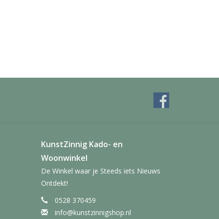
KunstZinnig Kado- en
Woonwinkel
De Winkel waar je Steeds iets Nieuws
Ontdekt!
0528 370459
info@kunstzinnigshop.nl