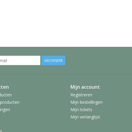
ABONNEER
cten
Mijn account
ducten
Registreren
producten
Mijn bestellingen
ingen
Mijn tickets
Mijn verlanglijst
d