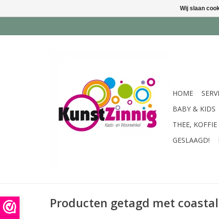
Wij slaan coo
HOME
SERV
BABY & KIDS
THEE, KOFFIE
GESLAAGD!
Producten getagd met coastal