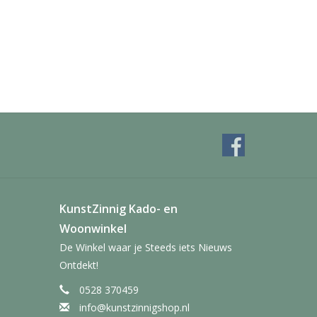
KunstZinnig Kado- en
Woonwinkel
De Winkel waar je Steeds iets Nieuws
Ontdekt!
0528 370459
info@kunstzinnigshop.nl