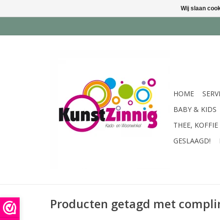
Wij slaan coo
HOME
SERV
BABY & KIDS
THEE, KOFFIE
GESLAAGD!
Producten getagd met compl