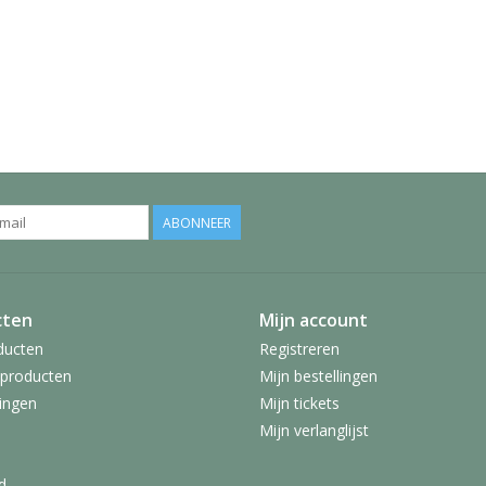
ABONNEER
cten
Mijn account
ducten
Registreren
producten
Mijn bestellingen
ingen
Mijn tickets
Mijn verlanglijst
d