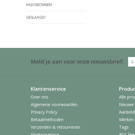
KADOBONNEN
GESLAAGD!
Meld je aan voor onze nieuwsbrief:
Klantenservice
Produ
Over ons
Alle pro
Algemene voorwaarden
Nieuwe 
Privacy Policy
Aanbied
Betaalmethoden
Merken
Verzenden & retourneren
Tags
Klantenservice
RSS-fee