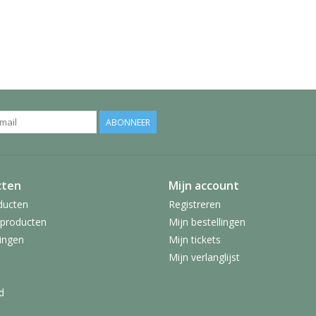
ABONNEER
cten
Mijn account
ducten
Registreren
producten
Mijn bestellingen
ingen
Mijn tickets
Mijn verlanglijst
d