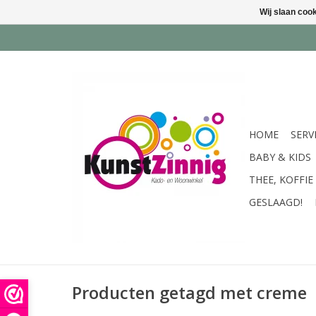
Wij slaan coo
HOME
SERV
BABY & KIDS
THEE, KOFFIE
GESLAAGD!
Producten getagd met creme