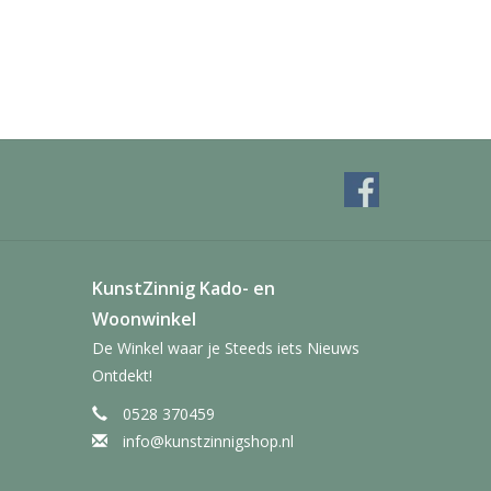
KunstZinnig Kado- en
Woonwinkel
De Winkel waar je Steeds iets Nieuws
Ontdekt!
0528 370459
info@kunstzinnigshop.nl