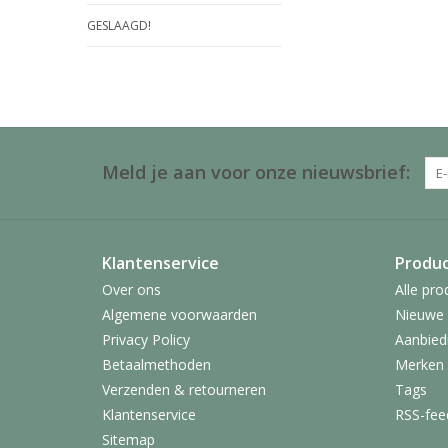
GESLAAGD!
Meld je aan voor onze nieuwsbrief:
Klantenservice
Produ
Over ons
Alle pro
Algemene voorwaarden
Nieuwe 
Privacy Policy
Aanbied
Betaalmethoden
Merken
Verzenden & retourneren
Tags
Klantenservice
RSS-fee
Sitemap