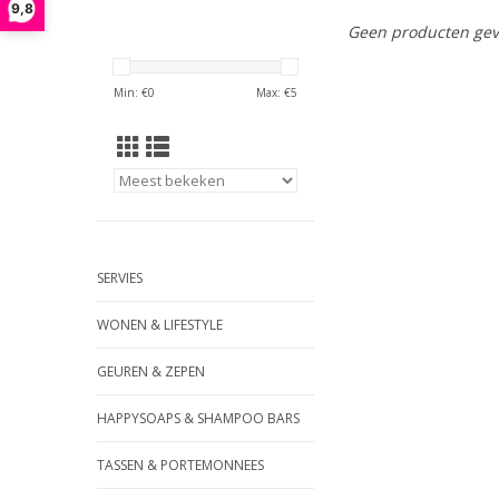
9,8
Geen producten gev
Min: €
0
Max: €
5
SERVIES
WONEN & LIFESTYLE
GEUREN & ZEPEN
HAPPYSOAPS & SHAMPOO BARS
TASSEN & PORTEMONNEES