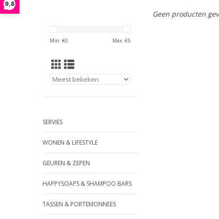
9,8
Geen producten gev
Min: €
0
Max: €
5
SERVIES
WONEN & LIFESTYLE
GEUREN & ZEPEN
HAPPYSOAPS & SHAMPOO BARS
TASSEN & PORTEMONNEES