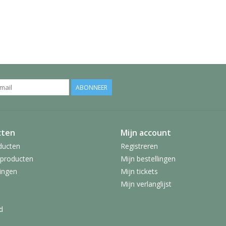
ABONNEER
cten
Mijn account
ducten
Registreren
producten
Mijn bestellingen
ingen
Mijn tickets
Mijn verlanglijst
d