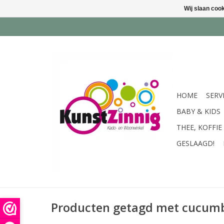
Wij slaan coo
HOME
SERV
BABY & KIDS
THEE, KOFFIE
GESLAAGD!
Producten getagd met cucumbe