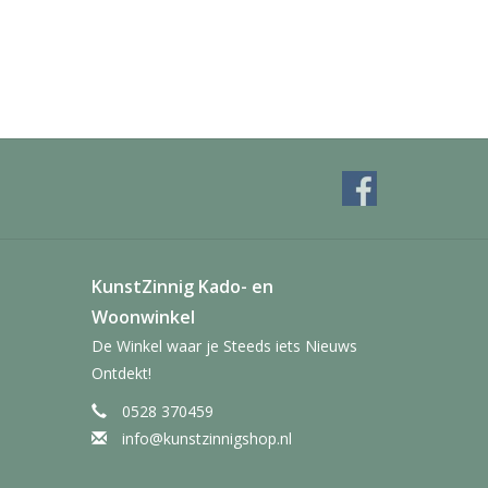
KunstZinnig Kado- en
Woonwinkel
De Winkel waar je Steeds iets Nieuws
Ontdekt!
0528 370459
info@kunstzinnigshop.nl