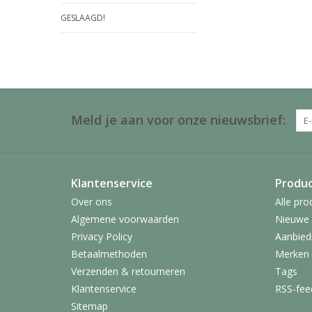
GESLAAGD!
Meld je aan voor onze nieuwsbrief:
Klantenservice
Produ
Over ons
Alle pro
Algemene voorwaarden
Nieuwe 
Privacy Policy
Aanbied
Betaalmethoden
Merken
Verzenden & retourneren
Tags
Klantenservice
RSS-fee
Sitemap