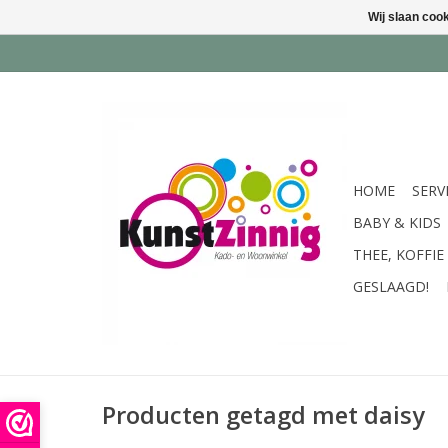
Wij slaan coo
HOME
SERV
BABY & KIDS
THEE, KOFFIE
GESLAAGD!
Producten getagd met daisy