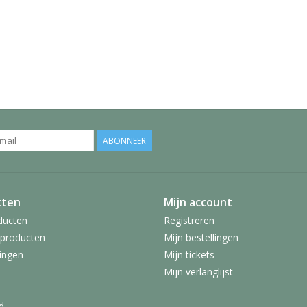
ABONNEER
cten
Mijn account
ducten
Registreren
producten
Mijn bestellingen
ingen
Mijn tickets
Mijn verlanglijst
d