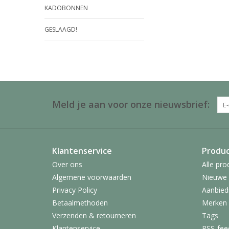
KADOBONNEN
GESLAAGD!
Meld je aan voor onze nieuwsbrief:
Klantenservice
Produ
Over ons
Alle pro
Algemene voorwaarden
Nieuwe 
Privacy Policy
Aanbied
Betaalmethoden
Merken
Verzenden & retourneren
Tags
Klantenservice
RSS-fee