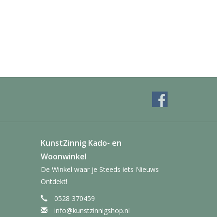
KunstZinnig Kado- en
Woonwinkel
De Winkel waar je Steeds iets Nieuws
Ontdekt!
0528 370459
info@kunstzinnigshop.nl