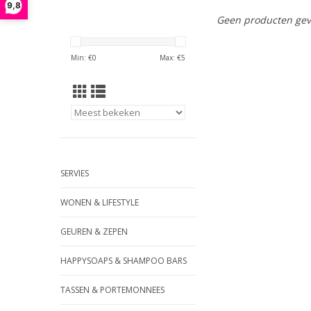
9,8
Geen producten gev
Min: €
0
Max: €
5
SERVIES
WONEN & LIFESTYLE
GEUREN & ZEPEN
HAPPYSOAPS & SHAMPOO BARS
TASSEN & PORTEMONNEES