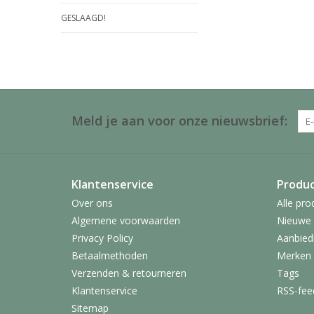
GESLAAGD!
Meld je aan voor onze nieuwsbrief:
Klantenservice
Produ
Over ons
Alle pro
Algemene voorwaarden
Nieuwe 
Privacy Policy
Aanbied
Betaalmethoden
Merken
Verzenden & retourneren
Tags
Klantenservice
RSS-fee
Sitemap