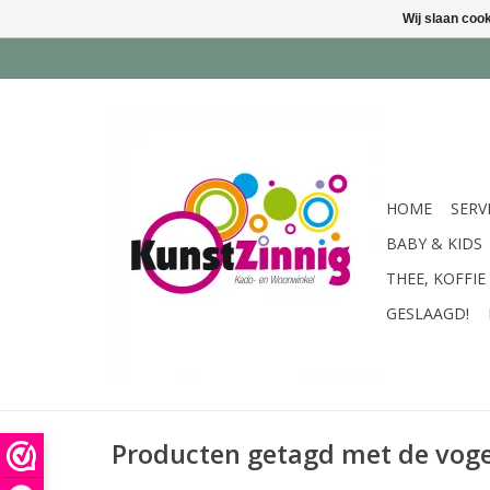
Wij slaan coo
HOME
SERV
BABY & KIDS
THEE, KOFFIE
GESLAAGD!
Producten getagd met de vogel