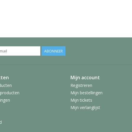
ABONNEER
cten
Mijn account
ducten
Registreren
producten
Mijn bestellingen
ingen
Mijn tickets
Mijn verlanglijst
d