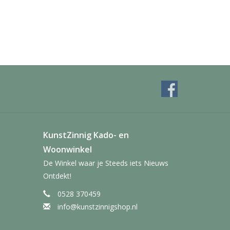
KunstZinnig Kado- en
Woonwinkel
De Winkel waar je Steeds iets Nieuws
Ontdekt!
0528 370459
info@kunstzinnigshop.nl