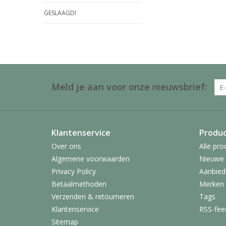
GESLAAGD!
Meld je aan voor onze nieuwsbrief:
Klantenservice
Produ
Over ons
Alle pro
Algemene voorwaarden
Nieuwe 
Privacy Policy
Aanbied
Betaalmethoden
Merken
Verzenden & retourneren
Tags
Klantenservice
RSS-fee
Sitemap