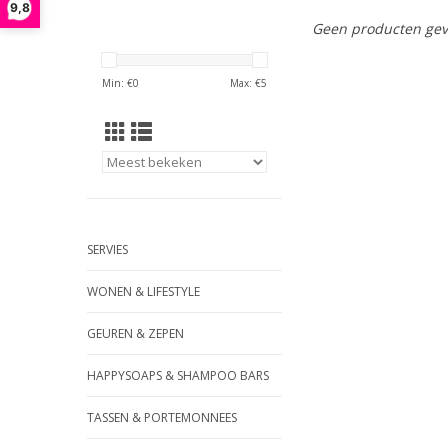
9,8
Geen producten gev
Min: €
0
Max: €
5
SERVIES
WONEN & LIFESTYLE
GEUREN & ZEPEN
HAPPYSOAPS & SHAMPOO BARS
TASSEN & PORTEMONNEES