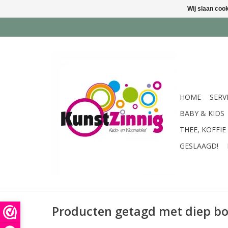
Wij slaan coo
HOME
SERV
BABY & KIDS
THEE, KOFFIE
GESLAAGD!
Producten getagd met diep bo