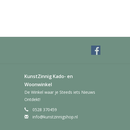
KunstZinnig Kado- en
Woonwinkel
De Winkel waar je Steeds iets Nieuws
Ontdekt!
0528 370459
info@kunstzinnigshop.nl