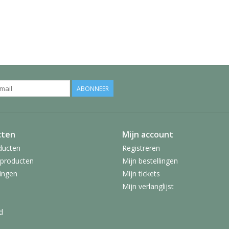
ABONNEER
cten
Mijn account
ducten
Registreren
producten
Mijn bestellingen
ingen
Mijn tickets
Mijn verlanglijst
d