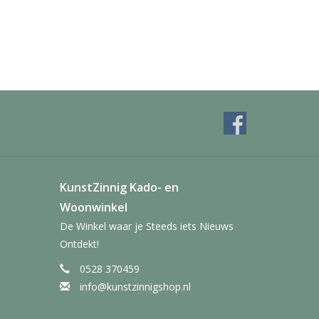
KunstZinnig Kado- en
Woonwinkel
De Winkel waar je Steeds iets Nieuws
Ontdekt!
0528 370459
info@kunstzinnigshop.nl