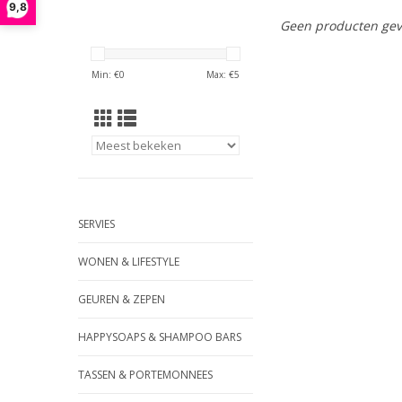
9,8
Geen producten gev
Min: €
0
Max: €
5
SERVIES
WONEN & LIFESTYLE
GEUREN & ZEPEN
HAPPYSOAPS & SHAMPOO BARS
TASSEN & PORTEMONNEES