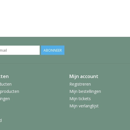
ABONNEER
cten
Mijn account
ducten
Registreren
producten
Mijn bestellingen
ingen
Mijn tickets
Mijn verlanglijst
d