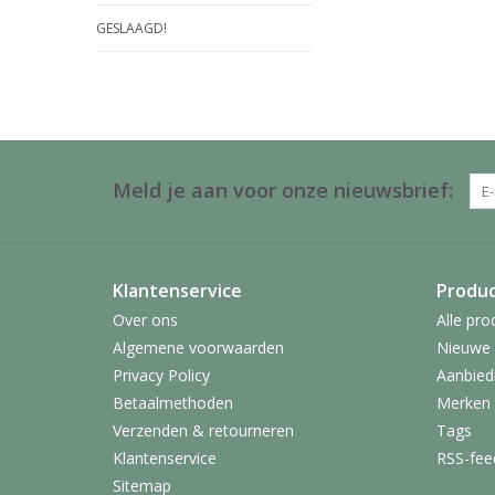
GESLAAGD!
Meld je aan voor onze nieuwsbrief:
Klantenservice
Produ
Over ons
Alle pro
Algemene voorwaarden
Nieuwe 
Privacy Policy
Aanbied
Betaalmethoden
Merken
Verzenden & retourneren
Tags
Klantenservice
RSS-fee
Sitemap