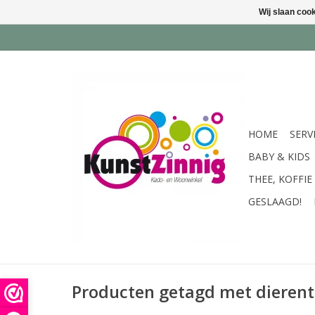
Wij slaan coo
HOME
SERV
BABY & KIDS
THEE, KOFFIE
GESLAAGD!
Producten getagd met dierent