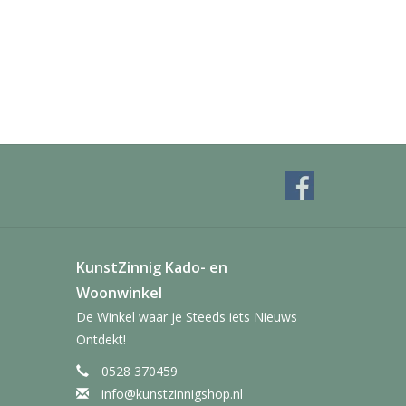
KunstZinnig Kado- en
Woonwinkel
De Winkel waar je Steeds iets Nieuws
Ontdekt!
0528 370459
info@kunstzinnigshop.nl