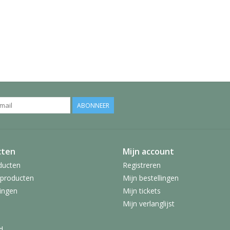
ABONNEER
cten
Mijn account
ducten
Registreren
producten
Mijn bestellingen
ingen
Mijn tickets
Mijn verlanglijst
d