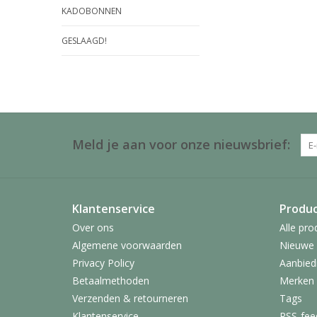
KADOBONNEN
GESLAAGD!
Meld je aan voor onze nieuwsbrief:
Klantenservice
Produ
Over ons
Alle pro
Algemene voorwaarden
Nieuwe 
Privacy Policy
Aanbied
Betaalmethoden
Merken
Verzenden & retourneren
Tags
Klantenservice
RSS-fee