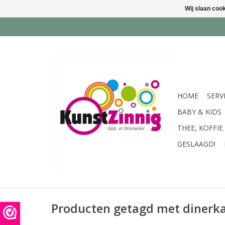
Wij slaan coo
HOME
SERV
BABY & KIDS
THEE, KOFFIE
GESLAAGD!
Producten getagd met dinerk