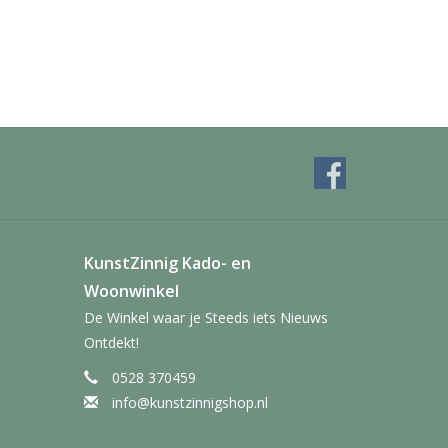
KunstZinnig Kado- en
Woonwinkel
De Winkel waar je Steeds iets Nieuws
Ontdekt!
0528 370459
info@kunstzinnigshop.nl