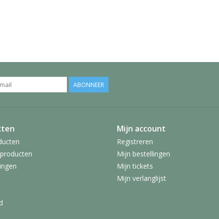
ABONNEER
cten
Mijn account
ducten
Registreren
producten
Mijn bestellingen
ingen
Mijn tickets
Mijn verlanglijst
d