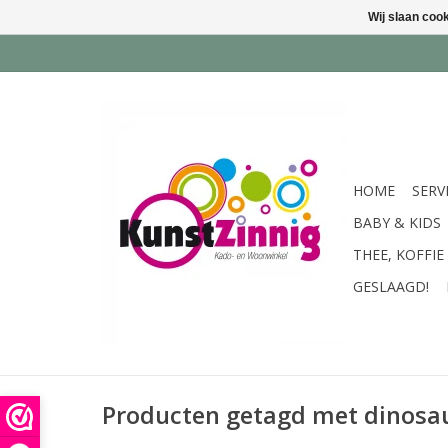
Wij slaan coo
HOME
SERV
BABY & KIDS
THEE, KOFFIE
GESLAAGD!
Producten getagd met dinosa