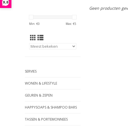
9,8
Geen producten gev
Min: €
0
Max: €
5
SERVIES
WONEN & LIFESTYLE
GEUREN & ZEPEN
HAPPYSOAPS & SHAMPOO BARS
TASSEN & PORTEMONNEES