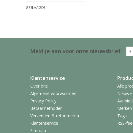
GESLAAGD!
Meld je aan voor onze nieuwsbrief:
Klantenservice
Produ
Over ons
Alle pro
Algemene voorwaarden
Nieuwe 
Privacy Policy
Aanbied
Betaalmethoden
Merken
Verzenden & retourneren
Tags
Klantenservice
RSS-fee
Sitemap