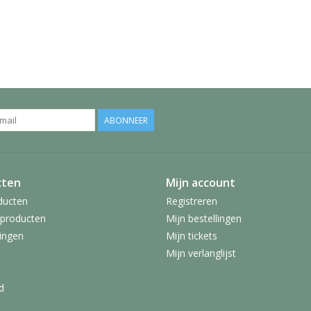
ABONNEER
cten
Mijn account
ducten
Registreren
producten
Mijn bestellingen
ingen
Mijn tickets
Mijn verlanglijst
d