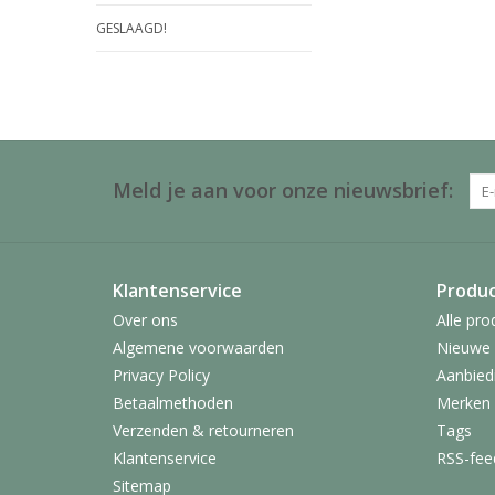
GESLAAGD!
Meld je aan voor onze nieuwsbrief:
Klantenservice
Produ
Over ons
Alle pro
Algemene voorwaarden
Nieuwe 
Privacy Policy
Aanbied
Betaalmethoden
Merken
Verzenden & retourneren
Tags
Klantenservice
RSS-fee
Sitemap