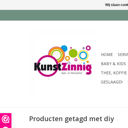
Wij slaan coo
HOME
SERV
BABY & KIDS
THEE, KOFFIE
GESLAAGD!
Producten getagd met diy