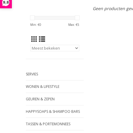
9,8
Geen producten gev
Min: €
0
Max: €
5
SERVIES
WONEN & LIFESTYLE
GEUREN & ZEPEN
HAPPYSOAPS & SHAMPOO BARS
TASSEN & PORTEMONNEES