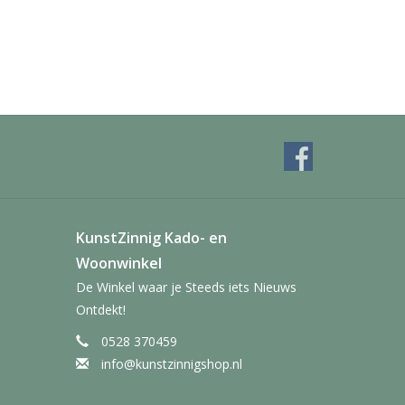
KunstZinnig Kado- en
Woonwinkel
De Winkel waar je Steeds iets Nieuws
Ontdekt!
0528 370459
info@kunstzinnigshop.nl