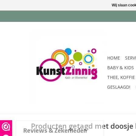
Wij slaan coo
HOME
SERV
BABY & KIDS
THEE, KOFFIE
GESLAAGD!
Producten getagd met doosje