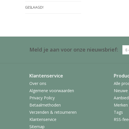
GESLAAGD!
Meld je aan voor onze nieuwsbrief:
Klantenservice
Produ
Over ons
Alle pro
Algemene voorwaarden
Nieuwe 
Privacy Policy
Aanbied
Betaalmethoden
Merken
Verzenden & retourneren
Tags
Klantenservice
RSS-fee
Sitemap