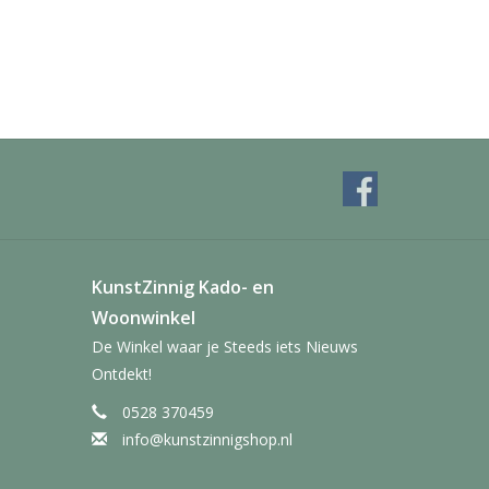
KunstZinnig Kado- en
Woonwinkel
De Winkel waar je Steeds iets Nieuws
Ontdekt!
0528 370459
info@kunstzinnigshop.nl