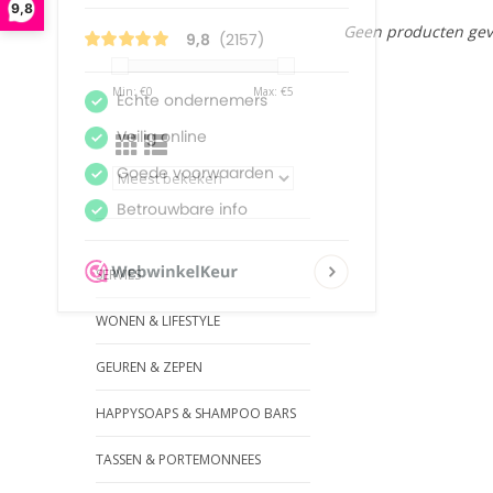
9,8
Geen producten gev
Min: €
0
Max: €
5
SERVIES
WONEN & LIFESTYLE
GEUREN & ZEPEN
HAPPYSOAPS & SHAMPOO BARS
TASSEN & PORTEMONNEES