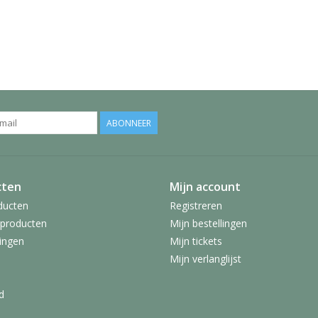
ABONNEER
cten
Mijn account
ducten
Registreren
producten
Mijn bestellingen
ingen
Mijn tickets
Mijn verlanglijst
d