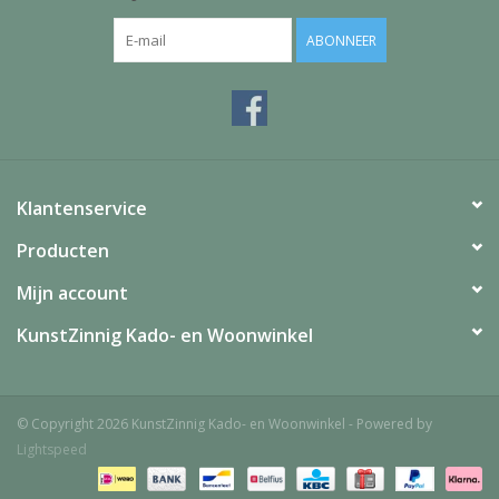
ABONNEER
Klantenservice
Producten
Mijn account
KunstZinnig Kado- en Woonwinkel
© Copyright 2026 KunstZinnig Kado- en Woonwinkel - Powered by
Lightspeed