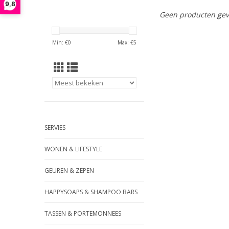
9,8
Geen producten gev
Min: €
0
Max: €
5
SERVIES
WONEN & LIFESTYLE
GEUREN & ZEPEN
HAPPYSOAPS & SHAMPOO BARS
TASSEN & PORTEMONNEES