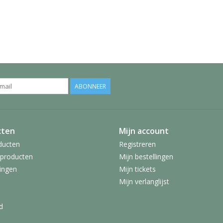
ABONNEER
cten
Mijn account
ducten
Registreren
producten
Mijn bestellingen
ingen
Mijn tickets
Mijn verlanglijst
d