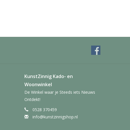
KunstZinnig Kado- en
Woonwinkel
De Winkel waar je Steeds iets Nieuws
Ontdekt!
0528 370459
info@kunstzinnigshop.nl