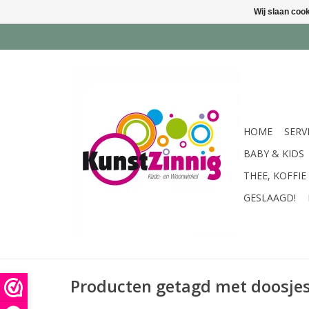
Wij slaan coo
HOME
SERV
BABY & KIDS
THEE, KOFFIE
GESLAAGD!
Producten getagd met doosje