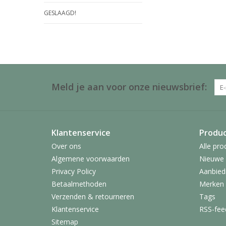
GESLAAGD!
Meld je aan voor onze nieuwsbrief:
Klantenservice
Produ
Over ons
Alle pro
Algemene voorwaarden
Nieuwe 
Privacy Policy
Aanbied
Betaalmethoden
Merken
Verzenden & retourneren
Tags
Klantenservice
RSS-fee
Sitemap