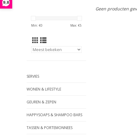
9,8
Geen producten gev
Min: €
0
Max: €
5
SERVIES
WONEN & LIFESTYLE
GEUREN & ZEPEN
HAPPYSOAPS & SHAMPOO BARS
TASSEN & PORTEMONNEES