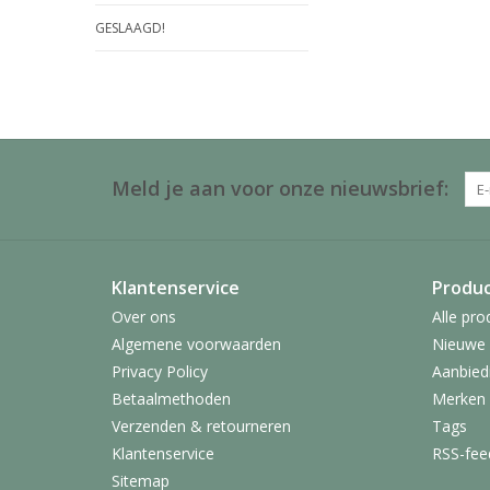
GESLAAGD!
Meld je aan voor onze nieuwsbrief:
Klantenservice
Produ
Over ons
Alle pro
Algemene voorwaarden
Nieuwe 
Privacy Policy
Aanbied
Betaalmethoden
Merken
Verzenden & retourneren
Tags
Klantenservice
RSS-fee
Sitemap