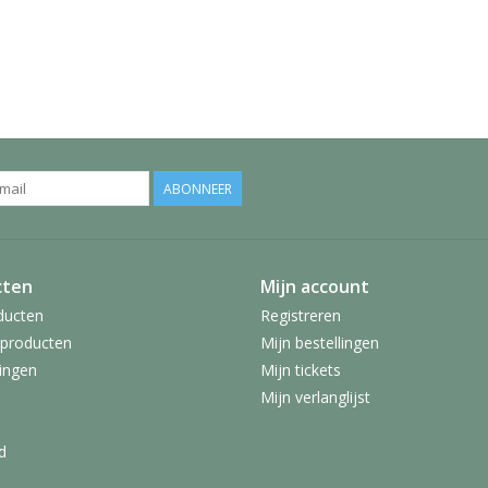
ABONNEER
cten
Mijn account
ducten
Registreren
producten
Mijn bestellingen
ingen
Mijn tickets
Mijn verlanglijst
d