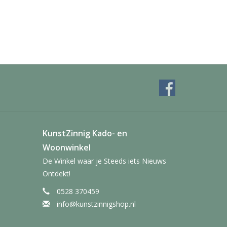
KunstZinnig Kado- en
Woonwinkel
De Winkel waar je Steeds iets Nieuws
Ontdekt!
0528 370459
info@kunstzinnigshop.nl