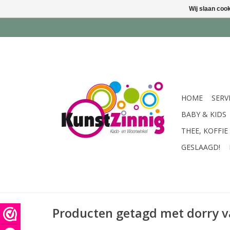
Wij slaan coo
HOME
SERV
BABY & KIDS
THEE, KOFFIE
GESLAAGD!
Producten getagd met dorry v