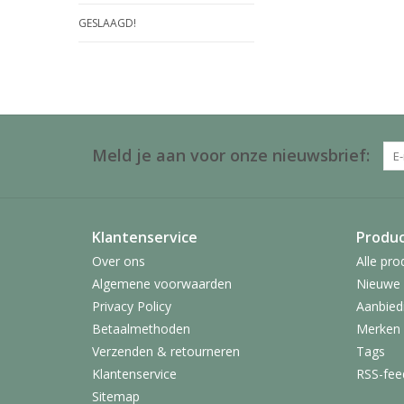
GESLAAGD!
Meld je aan voor onze nieuwsbrief:
Klantenservice
Produ
Over ons
Alle pro
Algemene voorwaarden
Nieuwe 
Privacy Policy
Aanbied
Betaalmethoden
Merken
Verzenden & retourneren
Tags
Klantenservice
RSS-fee
Sitemap