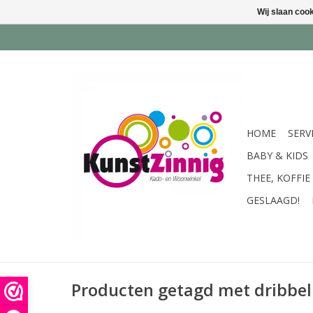
Wij slaan coo
HOME
SERV
BABY & KIDS
THEE, KOFFIE
GESLAAGD!
Producten getagd met dribbel