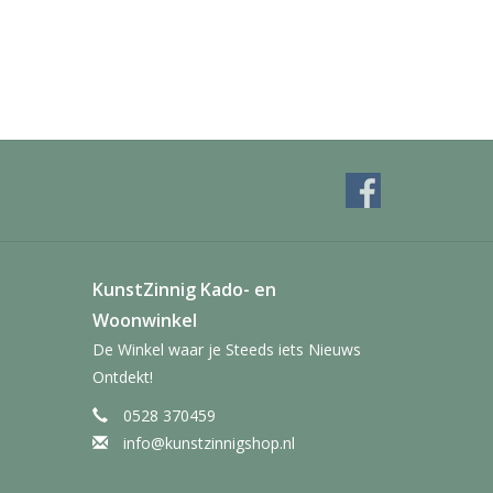
KunstZinnig Kado- en
Woonwinkel
De Winkel waar je Steeds iets Nieuws
Ontdekt!
0528 370459
info@kunstzinnigshop.nl