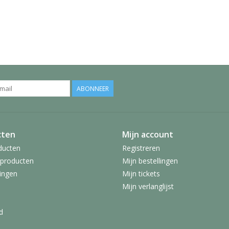
ABONNEER
cten
Mijn account
ducten
Registreren
producten
Mijn bestellingen
ingen
Mijn tickets
Mijn verlanglijst
d