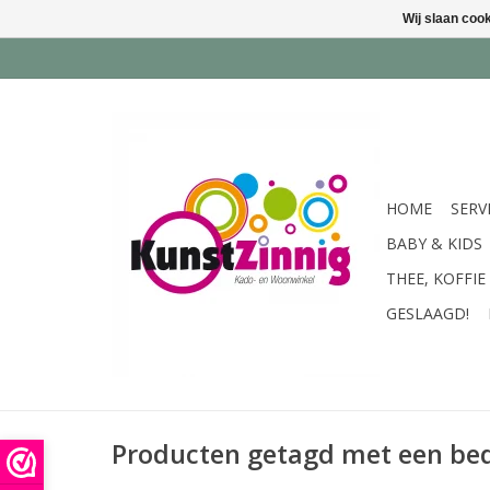
Wij slaan coo
HOME
SERV
BABY & KIDS
THEE, KOFFIE
GESLAAGD!
Producten getagd met een bed