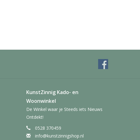
KunstZinnig Kado- en
Woonwinkel
De Winkel waar je Steeds iets Nieuws
Ontdekt!
0528 370459
info@kunstzinnigshop.nl