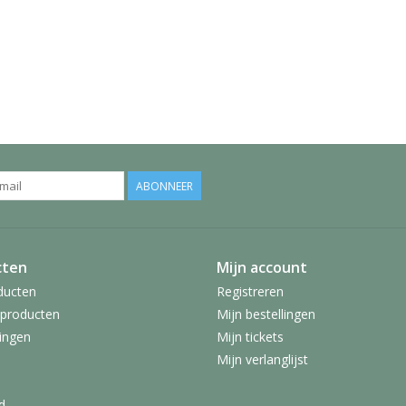
ABONNEER
cten
Mijn account
ducten
Registreren
producten
Mijn bestellingen
ingen
Mijn tickets
Mijn verlanglijst
d