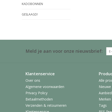
KADOBONNEN
GESLAAGD!
Meld je aan voor onze nieuwsbrief:
Klantenservice
Produ
Over ons
Alle pro
Algemene voorwaarden
Nieuwe 
Privacy Policy
Aanbied
Betaalmethoden
Merken
Verzenden & retourneren
Tags
Klantenservice
RSS-fee