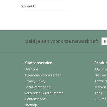
GESLAAGD!
Meld je aan voor onze nieuwsbrief:
Klantenservice
Produ
Over ons
Alle pro
Algemene voorwaarden
Nieuwe 
Privacy Policy
Aanbied
Betaalmethoden
Merken
Verzenden & retourneren
Tags
Klantenservice
RSS-fee
Sitemap