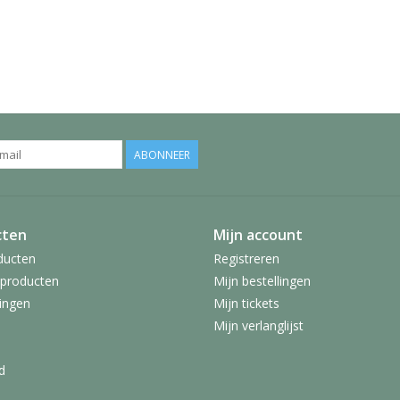
ABONNEER
cten
Mijn account
ducten
Registreren
producten
Mijn bestellingen
ingen
Mijn tickets
Mijn verlanglijst
d