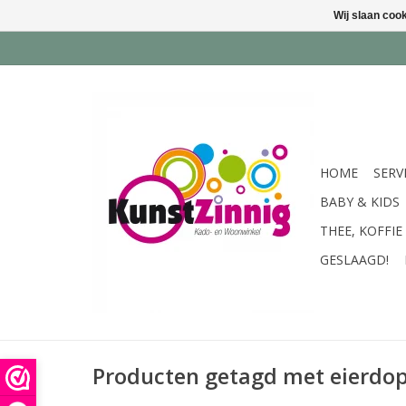
Wij slaan coo
HOME
SERV
BABY & KIDS
THEE, KOFFIE
GESLAAGD!
Producten getagd met eierdop