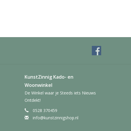
KunstZinnig Kado- en
Woonwinkel
De Winkel waar je Steeds iets Nieuws
Ontdekt!
0528 370459
info@kunstzinnigshop.nl