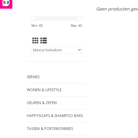
9,8
Geen producten gev
Min: €
0
Max: €
5
SERVIES
WONEN & LIFESTYLE
GEUREN & ZEPEN
HAPPYSOAPS & SHAMPOO BARS
TASSEN & PORTEMONNEES