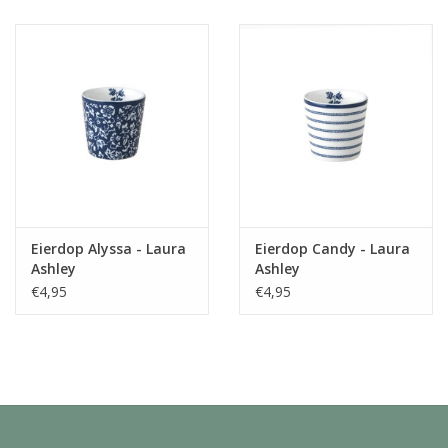
Juf & Meester Cadeaus
Brievenbus Kadootjes
Kadobonnen
Geslaagd!
Merken
Eierdop Alyssa - Laura
Eierdop Candy - Laura
Ashley
Ashley
€4,95
€4,95