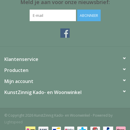
Meld je aan voor onze nieuwsbrief:
ABONNEER
Klantenservice
Producten
Mijn account
KunstZinnig Kado- en Woonwinkel
© Copyright 2026 KunstZinnig Kado- en Woonwinkel - Powered by
Lightspeed