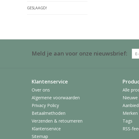
GESLAAGD!
Meld je aan voor onze nieuwsbrief:
Klantenservice
Produ
Over ons
Alle pro
Algemene voorwaarden
Nieuwe 
Privacy Policy
Aanbied
Betaalmethoden
Merken
Verzenden & retourneren
Tags
Klantenservice
RSS-fee
Sitemap