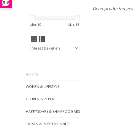
9,8
Geen producten gev
Min: €
0
Max: €
5
SERVIES
WONEN & LIFESTYLE
GEUREN & ZEPEN
HAPPYSOAPS & SHAMPOO BARS
TASSEN & PORTEMONNEES