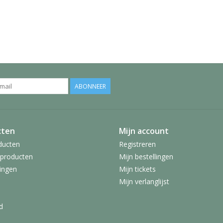
ABONNEER
cten
Mijn account
ducten
Registreren
producten
Mijn bestellingen
ingen
Mijn tickets
Mijn verlanglijst
d