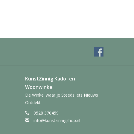
KunstZinnig Kado- en
Woonwinkel
De Winkel waar je Steeds iets Nieuws
Ontdekt!
0528 370459
info@kunstzinnigshop.nl