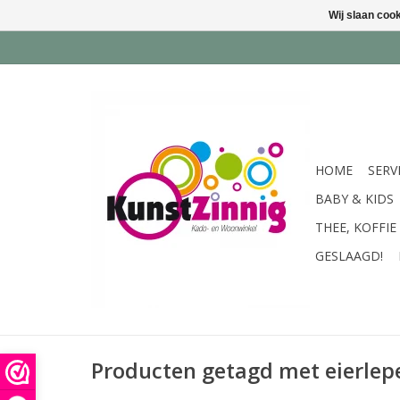
Wij slaan coo
HOME
SERV
BABY & KIDS
THEE, KOFFIE
GESLAAGD!
Producten getagd met eierlep