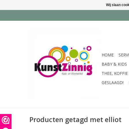
Wij slaan coo
HOME
SERV
BABY & KIDS
THEE, KOFFIE
GESLAAGD!
Producten getagd met elliot