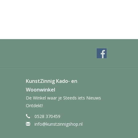
KunstZinnig Kado- en
Woonwinkel
De Winkel waar je Steeds iets Nieuws
Ontdekt!
0528 370459
info@kunstzinnigshop.nl