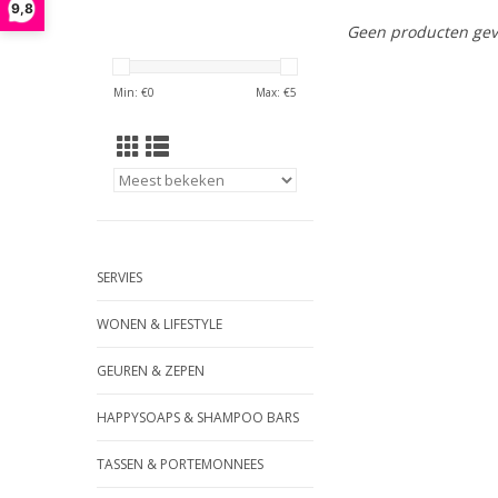
9,8
Geen producten gev
Min: €
0
Max: €
5
SERVIES
WONEN & LIFESTYLE
GEUREN & ZEPEN
HAPPYSOAPS & SHAMPOO BARS
TASSEN & PORTEMONNEES