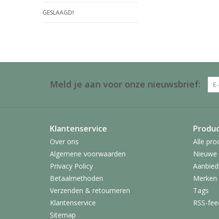
GESLAAGD!
Meld je aan voor onze nieuwsbrief:
Klantenservice
Produ
Over ons
Alle pro
Algemene voorwaarden
Nieuwe 
Privacy Policy
Aanbied
Betaalmethoden
Merken
Verzenden & retourneren
Tags
Klantenservice
RSS-fee
Sitemap