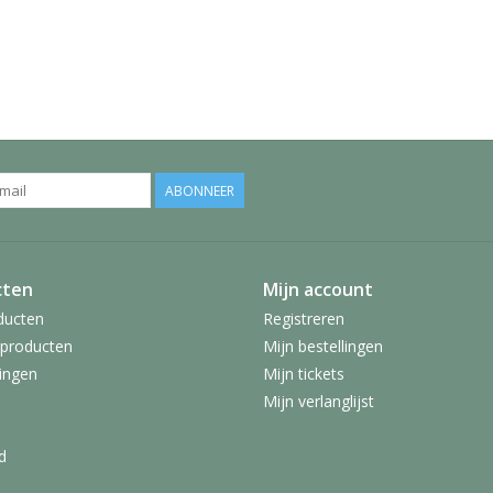
ABONNEER
cten
Mijn account
ducten
Registreren
producten
Mijn bestellingen
ingen
Mijn tickets
Mijn verlanglijst
d