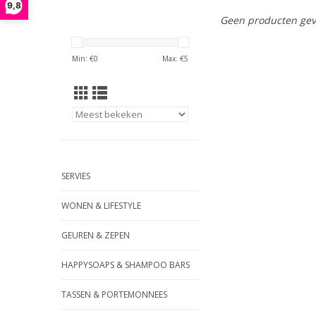
9,8
Geen producten gev
Min: €
0
Max: €
5
SERVIES
WONEN & LIFESTYLE
GEUREN & ZEPEN
HAPPYSOAPS & SHAMPOO BARS
TASSEN & PORTEMONNEES