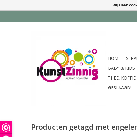
Wij slaan coo
HOME
SERV
BABY & KIDS
THEE, KOFFIE
GESLAAGD!
Producten getagd met engelen