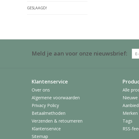
GESLAAGD!
Meld je aan voor onze nieuwsbrief:
Klantenservice
Produ
Over ons
Alle pro
Algemene voorwaarden
Nieuwe 
Privacy Policy
Aanbied
Betaalmethoden
Merken
Verzenden & retourneren
Tags
Klantenservice
RSS-fee
Sitemap