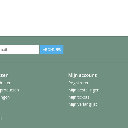
ABONNEER
cten
Mijn account
ducten
Registreren
producten
Mijn bestellingen
ingen
Mijn tickets
Mijn verlanglijst
d