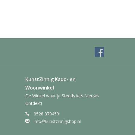
KunstZinnig Kado- en
Woonwinkel
De Winkel waar je Steeds iets Nieuws
Ontdekt!
0528 370459
info@kunstzinnigshop.nl