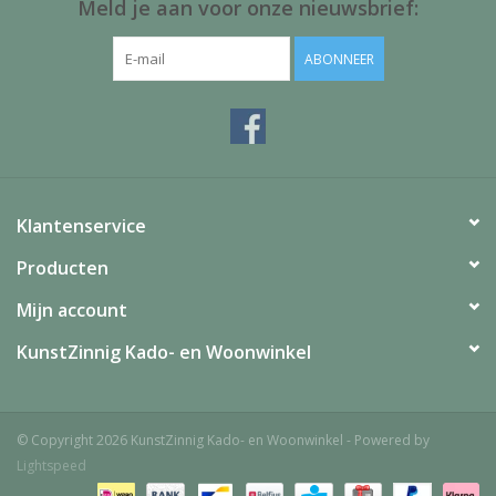
Meld je aan voor onze nieuwsbrief:
ABONNEER
Klantenservice
Producten
Mijn account
KunstZinnig Kado- en Woonwinkel
© Copyright 2026 KunstZinnig Kado- en Woonwinkel - Powered by
Lightspeed