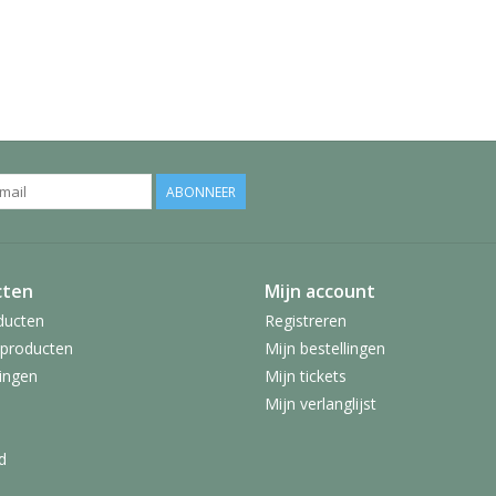
ABONNEER
cten
Mijn account
ducten
Registreren
producten
Mijn bestellingen
ingen
Mijn tickets
Mijn verlanglijst
d