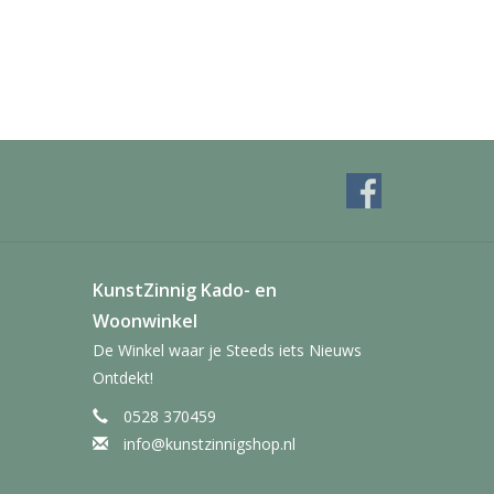
KunstZinnig Kado- en
Woonwinkel
De Winkel waar je Steeds iets Nieuws
Ontdekt!
0528 370459
info@kunstzinnigshop.nl