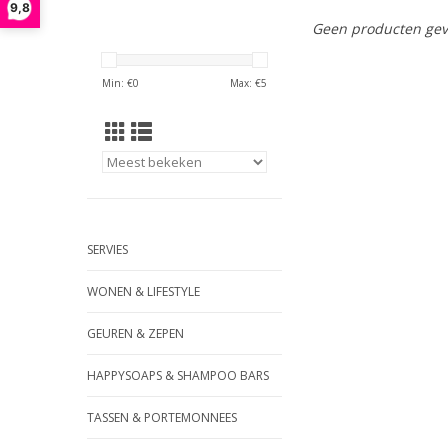
9,8
Geen producten gev
Min: €
0
Max: €
5
SERVIES
WONEN & LIFESTYLE
GEUREN & ZEPEN
HAPPYSOAPS & SHAMPOO BARS
TASSEN & PORTEMONNEES