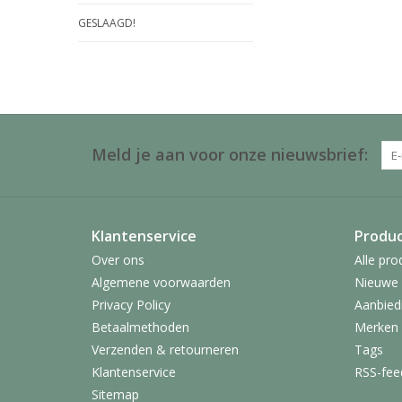
GESLAAGD!
Meld je aan voor onze nieuwsbrief:
Klantenservice
Produ
Over ons
Alle pro
Algemene voorwaarden
Nieuwe 
Privacy Policy
Aanbied
Betaalmethoden
Merken
Verzenden & retourneren
Tags
Klantenservice
RSS-fee
Sitemap