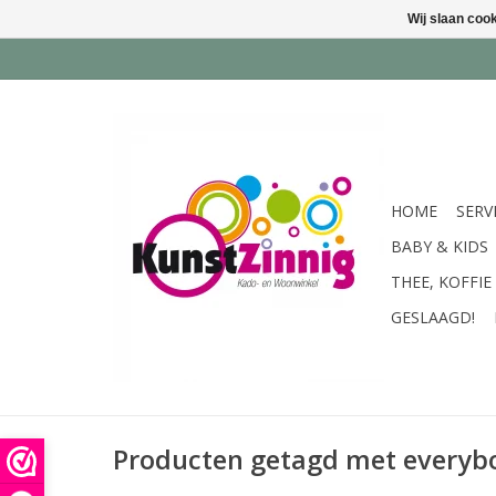
Wij slaan coo
HOME
SERV
BABY & KIDS
THEE, KOFFIE
GESLAAGD!
Producten getagd met everyb