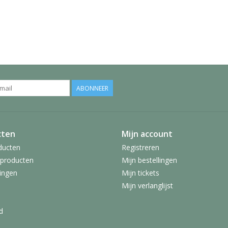
ABONNEER
cten
Mijn account
ducten
Registreren
producten
Mijn bestellingen
ingen
Mijn tickets
Mijn verlanglijst
d