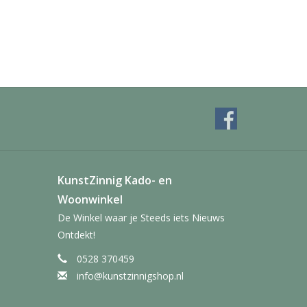
KunstZinnig Kado- en
Woonwinkel
De Winkel waar je Steeds iets Nieuws
Ontdekt!
0528 370459
info@kunstzinnigshop.nl