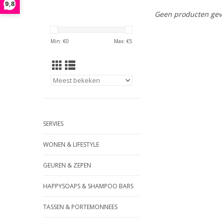
9,8
Geen producten gev
Min: €
0
Max: €
5
SERVIES
WONEN & LIFESTYLE
GEUREN & ZEPEN
HAPPYSOAPS & SHAMPOO BARS
TASSEN & PORTEMONNEES