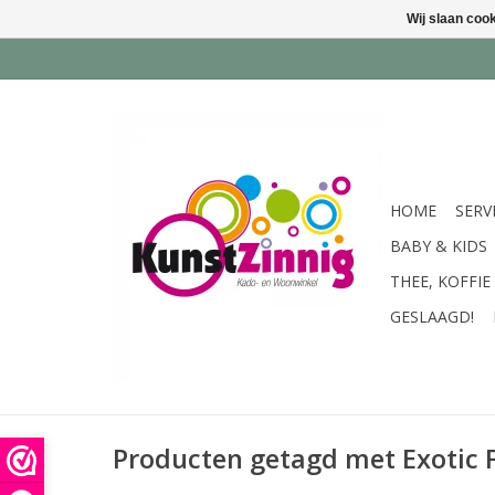
Wij slaan coo
HOME
SERV
BABY & KIDS
THEE, KOFFIE
GESLAAGD!
Producten getagd met Exotic 