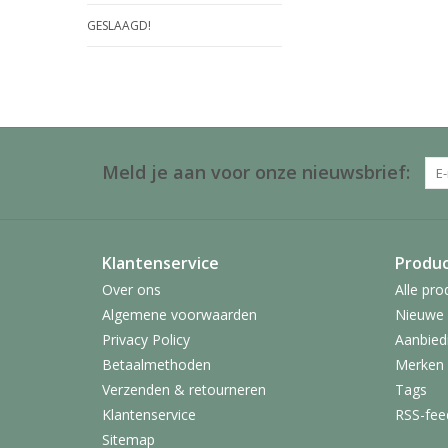
GESLAAGD!
Meld je aan voor onze nieuwsbrief:
Klantenservice
Produ
Over ons
Alle pro
Algemene voorwaarden
Nieuwe 
Privacy Policy
Aanbied
Betaalmethoden
Merken
Verzenden & retourneren
Tags
Klantenservice
RSS-fee
Sitemap