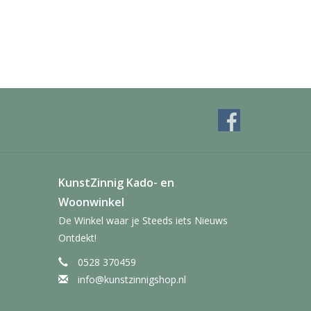
KunstZinnig Kado- en
Woonwinkel
De Winkel waar je Steeds iets Nieuws
Ontdekt!
0528 370459
info@kunstzinnigshop.nl