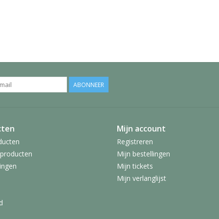
ABONNEER
cten
Mijn account
ducten
Registreren
producten
Mijn bestellingen
ingen
Mijn tickets
Mijn verlanglijst
d