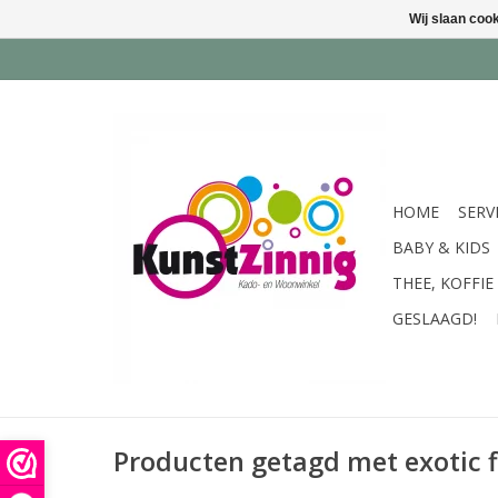
Wij slaan coo
HOME
SERV
BABY & KIDS
THEE, KOFFIE
GESLAAGD!
Producten getagd met exotic 