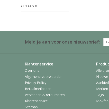
GESLAAGD!
Meld je aan voor onze nieuwsbrief:
Klantenservice
Produ
Over ons
Alle pro
Algemene voorwaarden
Nieuwe 
Privacy Policy
Aanbied
Betaalmethoden
Merken
Verzenden & retourneren
Tags
Klantenservice
RSS-fee
Sitemap