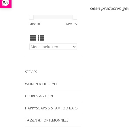
9,8
Geen producten gev
Min: €
0
Max: €
5
SERVIES
WONEN & LIFESTYLE
GEUREN & ZEPEN
HAPPYSOAPS & SHAMPOO BARS
TASSEN & PORTEMONNEES