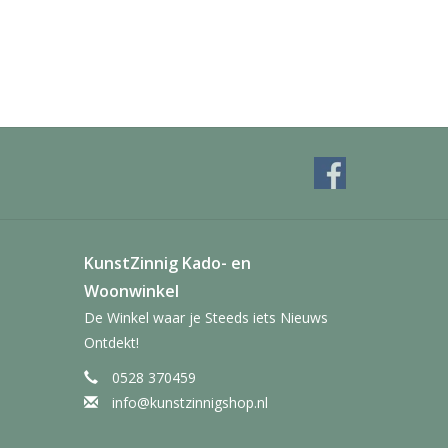
KunstZinnig Kado- en
Woonwinkel
De Winkel waar je Steeds iets Nieuws
Ontdekt!
0528 370459
info@kunstzinnigshop.nl