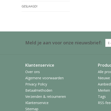
GESLAAGD!
Meld je aan voor onze nieuwsbrief:
Klantenservice
Produ
Over ons
Alle pro
Algemene voorwaarden
Nieuwe 
Privacy Policy
Aanbied
Betaalmethoden
Merken
Verzenden & retourneren
Tags
Klantenservice
RSS-fee
Sitemap