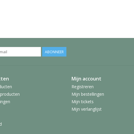
ABONNEER
cten
Mijn account
ducten
Registreren
producten
Mijn bestellingen
ingen
Mijn tickets
Mijn verlanglijst
d