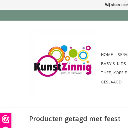
Wij slaan coo
HOME
SERV
BABY & KIDS
THEE, KOFFIE
GESLAAGD!
Producten getagd met feest