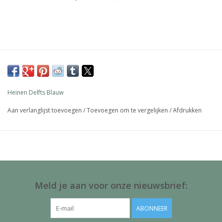
Heinen Delfts Blauw
Aan verlanglijst toevoegen
/
Toevoegen om te vergelijken
/
Afdrukken
Meld je aan voor onze nieuwsbrief:
ABONNEER