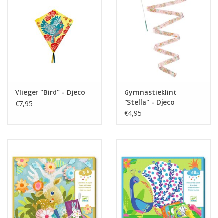
Vlieger "Bird" - Djeco
Gymnastieklint
"Stella" - Djeco
€7,95
€4,95