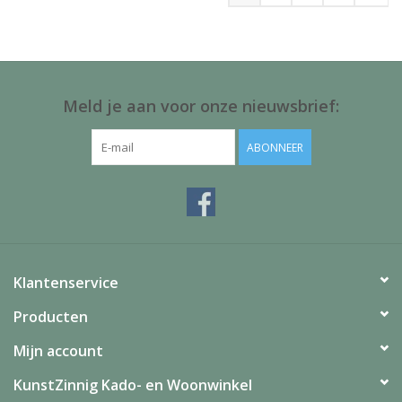
Meld je aan voor onze nieuwsbrief:
ABONNEER
Klantenservice
Producten
Mijn account
KunstZinnig Kado- en Woonwinkel