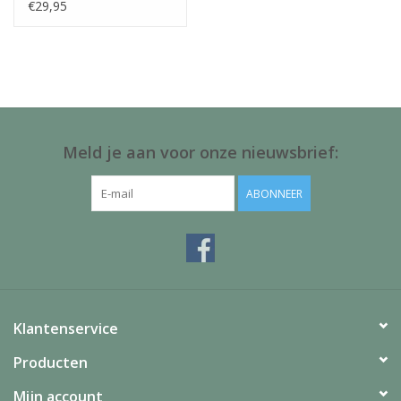
€29,95
Meld je aan voor onze nieuwsbrief:
ABONNEER
Klantenservice
Producten
Mijn account