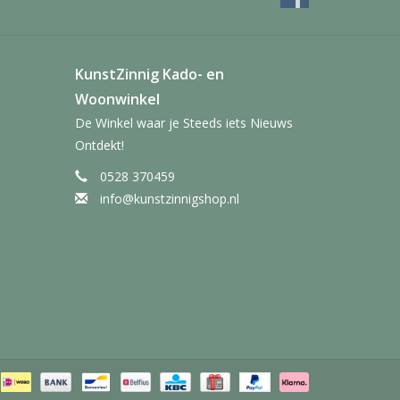
KunstZinnig Kado- en
Woonwinkel
De Winkel waar je Steeds iets Nieuws
Ontdekt!
0528 370459
info@kunstzinnigshop.nl