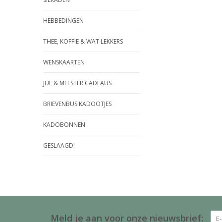
HEBBEDINGEN
THEE, KOFFIE & WAT LEKKERS
WENSKAARTEN
JUF & MEESTER CADEAUS
BRIEVENBUS KADOOTJES
KADOBONNEN
GESLAAGD!
Meld je aan voor onze nieuwsbrief: