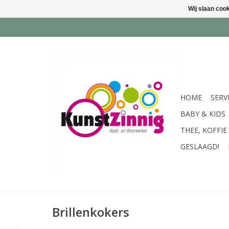
Wij slaan coo
HOME
SERV
BABY & KIDS
THEE, KOFFIE
GESLAAGD!
Brillenkokers