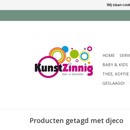
Wij slaan coo
HOME
SERV
BABY & KIDS
THEE, KOFFIE
GESLAAGD!
Producten getagd met djeco