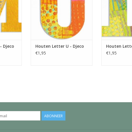
NKELWAGEN
TOEVOEGEN AAN WINKELWAGEN
TOEVOEGEN AA
- Djeco
Houten Letter U - Djeco
Houten Lette
€1,95
€1,95
ABONNEER