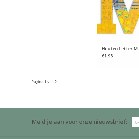
TOEVOEGEN AAN WI
Houten Letter M 
€1,95
Pagina 1 van 2
Meld je aan voor onze nieuwsbrief: