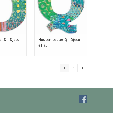
N WINKELWAGEN
TOEVOEGEN AAN WINKELWAGEN
r D - Djeco
Houten Letter Q - Djeco
€1,95
1
2