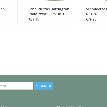
ton
Schoudertas Harrington
Schoudertas
-
Road zwart - DSTRCT
DSTRCT
€89,95
€79,95
ABONNEER