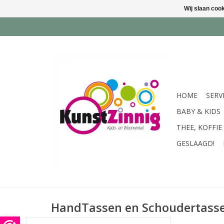
Wij slaan coo
HOME
SERV
BABY & KIDS
THEE, KOFFIE
GESLAAGD!
HandTassen en Schoudertass